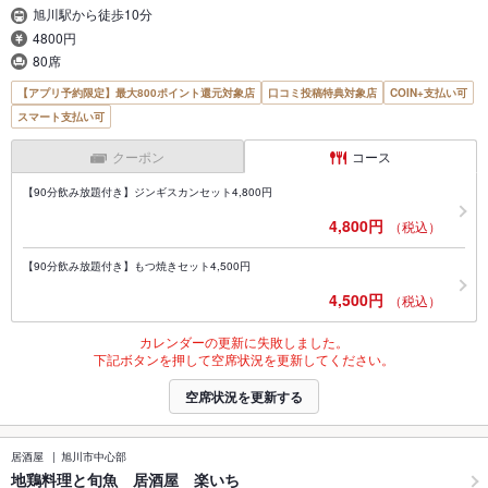
旭川駅から徒歩10分
4800円
80席
【アプリ予約限定】最大800ポイント還元対象店
口コミ投稿特典対象店
COIN+支払い可
スマート支払い可
クーポン
コース
【90分飲み放題付き】ジンギスカンセット4,800円
4,800円
（税込）
【90分飲み放題付き】もつ焼きセット4,500円
4,500円
（税込）
カレンダーの更新に失敗しました。
下記ボタンを押して空席状況を更新してください。
空席状況を更新する
居酒屋
旭川市中心部
地鶏料理と旬魚 居酒屋 楽いち