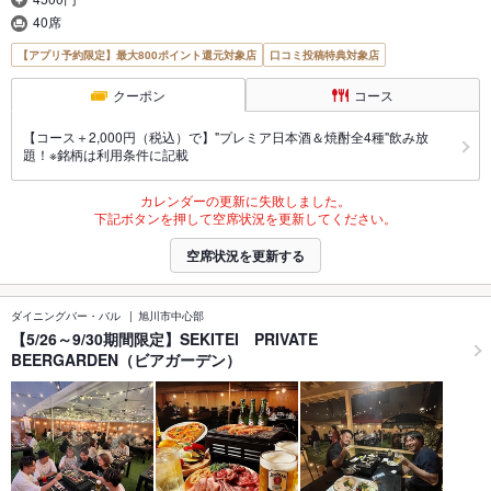
40席
【アプリ予約限定】最大800ポイント還元対象店
口コミ投稿特典対象店
クーポン
コース
【コース＋2,000円（税込）で】"プレミア日本酒＆焼酎全4種"飲み放
題！※銘柄は利用条件に記載
カレンダーの更新に失敗しました。
下記ボタンを押して空席状況を更新してください。
空席状況を更新する
ダイニングバー・バル
旭川市中心部
【5/26～9/30期間限定】SEKITEI PRIVATE
BEERGARDEN（ビアガーデン）