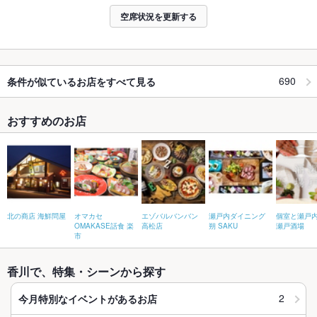
空席状況を更新する
690
条件が似ているお店をすべて見る
おすすめのお店
北の商店 海鮮問屋
オマカセ
エゾバルバンバン
瀬戸内ダイニング
個室と瀬戸
OMAKASE話食 楽
高松店
朔 SAKU
瀬戸酒場
市
香川で、特集・シーンから探す
2
今月特別なイベントがあるお店