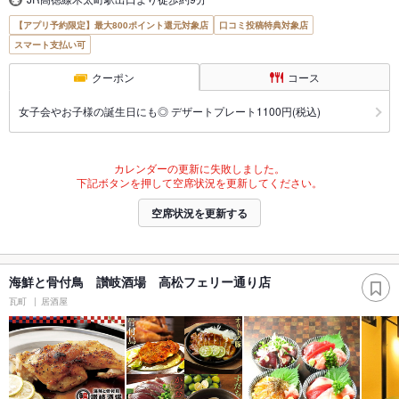
【アプリ予約限定】最大800ポイント還元対象店
口コミ投稿特典対象店
スマート支払い可
クーポン
コース
女子会やお子様の誕生日にも◎ デザートプレート1100円(税込)
カレンダーの更新に失敗しました。
下記ボタンを押して空席状況を更新してください。
空席状況を更新する
海鮮と骨付鳥 讃岐酒場 高松フェリー通り店
瓦町
居酒屋