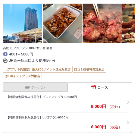
高松 ビアガーデン BBQ 女子会 宴会
4001～5000円
JR高松駅出口より徒歩約4分
【アプリ予約限定】最大800ポイント還元対象店
口コミ投稿特典対象店
ポイントプラス対象店
クーポン
コース
【時間無制限飲み放題付】プレミアムプラン8000円
8,000円
（税込）
【時間無制限飲み放題付】BBQプラン6000円
6,000円
（税込）