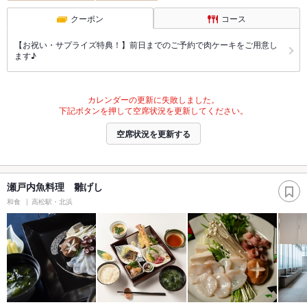
クーポン
コース
【お祝い・サプライズ特典！】前日までのご予約で肉ケーキをご用意し
ます♪
カレンダーの更新に失敗しました。
下記ボタンを押して空席状況を更新してください。
空席状況を更新する
瀬戸内魚料理 雛げし
和食
高松駅・北浜