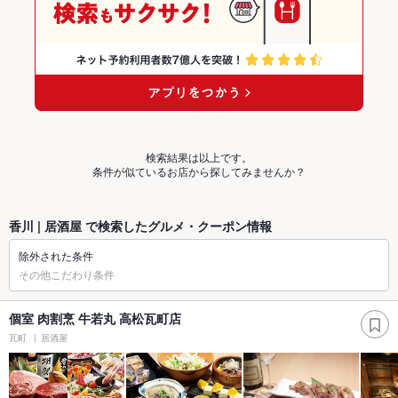
検索結果は以上です。
条件が似ているお店から探してみませんか？
香川 | 居酒屋 で検索したグルメ・クーポン情報
除外された条件
その他こだわり条件
個室 肉割烹 牛若丸 高松瓦町店
瓦町
居酒屋