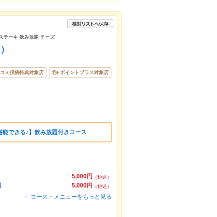
 ステーキ 飲み放題 チーズ
じ）
コミ投稿特典対象店
ポイントプラス対象店
堪能できる♪】飲み放題付きコース
5,000円
（税込）
】
5,000円
（税込）
コース・メニューをもっと見る