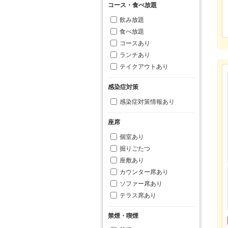
コース・食べ放題
飲み放題
食べ放題
コースあり
ランチあり
テイクアウトあり
感染症対策
感染症対策情報あり
座席
個室あり
掘りごたつ
座敷あり
カウンター席あり
ソファー席あり
テラス席あり
禁煙・喫煙