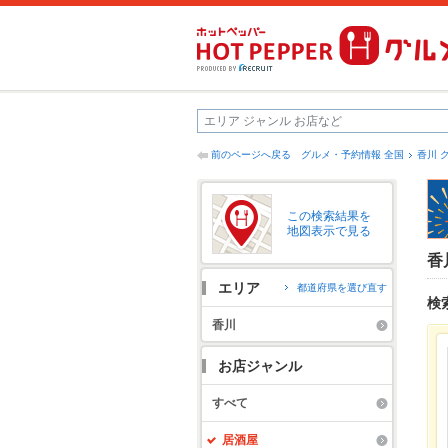
前のページへ戻る
グルメ・予約情報 全国
香川 
この検索結果を
地図表示で見る
香
エリア
都道府県を選び直す
検
香川
お店ジャンル
すべて
居酒屋