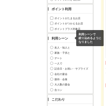
ポイント利用
ポイントがたまるお店
ポイントがつかえるお店
ポイントプラス対象店
利用シーンで
利用シーン
絞り込めるように
なりました
友人・知人と
家族・子供と
デート
一人で
記念日・お祝い・サプライズ
会社の宴会
接待・会食
大人数の宴会
合コン
こだわり