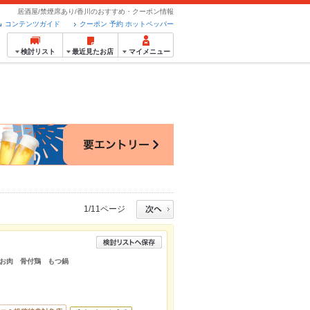
居酒屋/禁煙席あり/香川のおすすめ・クーポン情報
コンテンツガイド
クーポン 予約 ホットペッパー
検討リスト
最近見たお店
マイメニュー
1/11ページ
お肉 骨付鶏 もつ鍋