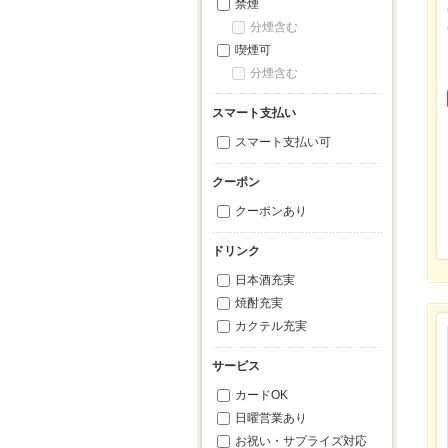
禁煙
分煙含む
喫煙可
分煙含む
スマート支払い
スマート支払い可
クーポン
クーポンあり
ドリンク
日本酒充実
焼酎充実
カクテル充実
サービス
カードOK
日曜営業あり
お祝い・サプライズ対応