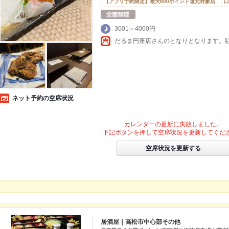
【アプリ予約限定】最大800ポイント還元対象店
口
3001～4000円
だるま円座店さんのとなりとなります。
ネット予約の空席状況
カレンダーの更新に失敗しました。
下記ボタンを押して空席状況を更新してくだ
空席状況を更新する
居酒屋｜高松市中心部その他