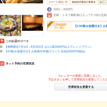
スマート支払い可
適格請求書発行事業者
ポイン
2001～3000円
瓦町・トキワ新町南口入って2つ目の交差
【2.5H飲み放題付き】お
このお店のコース
【期間限定7月1日～8月30日】お1人様3000円以上アレンジプラン♪
【2H飲み放題付き】お刺身付串揚げコース 全8品5500円(税込)
ネット予約の空席状況
カレンダーの更新に失敗しました。
下記ボタンを押して空席状況を更新してくだ
空席状況を更新する