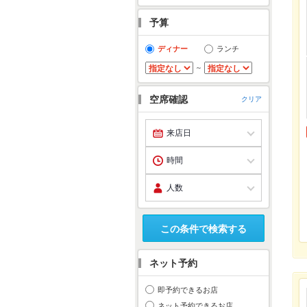
予算
ディナー
ランチ
～
空席確認
クリア
この条件で検索する
ネット予約
即予約できるお店
ネット予約できるお店