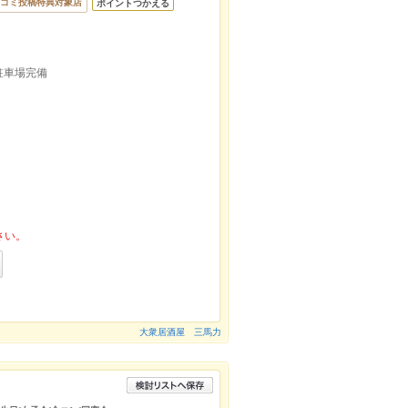
コミ投稿特典対象店
ポイントつかえる
駐車場完備
さい。
大衆居酒屋 三馬力