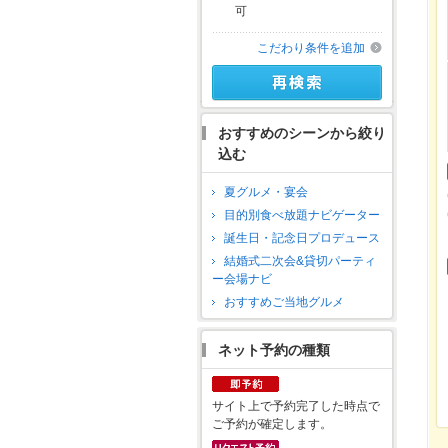
可
こだわり条件を追加
おすすめのシーンから絞り
込む
夏グルメ・宴会
目的別食べ放題ナビゲーター
誕生日・記念日プロデュース
結婚式二次会&貸切パーティ
ー会場ナビ
おすすめご当地グルメ
ネット予約の種類
サイト上で予約完了した時点で
ご予約が確定します。