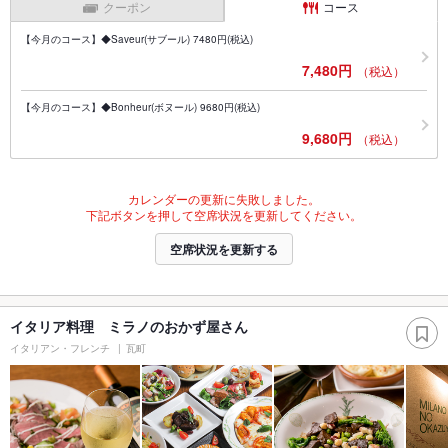
クーポン
コース
【今月のコース】◆Saveur(サブール) 7480円(税込)
7,480円
（税込）
【今月のコース】◆Bonheur(ボヌール) 9680円(税込)
9,680円
（税込）
カレンダーの更新に失敗しました。
下記ボタンを押して空席状況を更新してください。
空席状況を更新する
イタリア料理 ミラノのおかず屋さん
イタリアン・フレンチ
瓦町