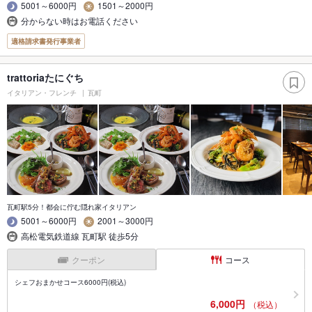
5001～6000円
1501～2000円
分からない時はお電話ください
適格請求書発行事業者
trattoriaたにぐち
イタリアン・フレンチ
瓦町
瓦町駅5分！都会に佇む隠れ家イタリアン
5001～6000円
2001～3000円
高松電気鉄道線 瓦町駅 徒歩5分
クーポン
コース
シェフおまかせコース6000円(税込)
6,000円
（税込）