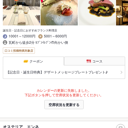
誕生日・記念日におすすめフランス料理店
10001～12000円
5001～6000円
瓦町から徒歩2分 ｾﾌﾞﾝｲﾚﾌﾞﾝの向かい側
口コミ投稿特典対象店
クーポン
コース
【記念日・誕生日特典】デザートメッセージプレートプレゼント♪
カレンダーの更新に失敗しました。
下記ボタンを押して空席状況を更新してください。
空席状況を更新する
オステリア エンネ