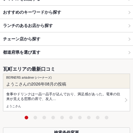
おすすめのキーワードから探す
ランチのあるお店から探す
チェーン店から探す
都道府県を選び直す
瓦町エリアの最新口コミ
BERNERS art&diner (バーナーズ)
ようこさんの2026年08月の投稿
食事やドリンクは一品一品手が込んでおり、満足感があった。電車の往
来が見える窓際の席で、友人…
ようこさん
検索条件変更