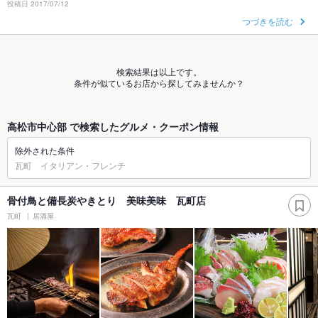
投稿日 2017/07/12
つづきを読む
検索結果は以上です。
条件が似ているお店から探してみませんか？
高松市中心部 で検索したグルメ・クーポン情報
除外された条件
瓦町 イタリアン・フレンチ
骨付鳥と備長炭やきとり 美味美味 瓦町店
瓦町
居酒屋