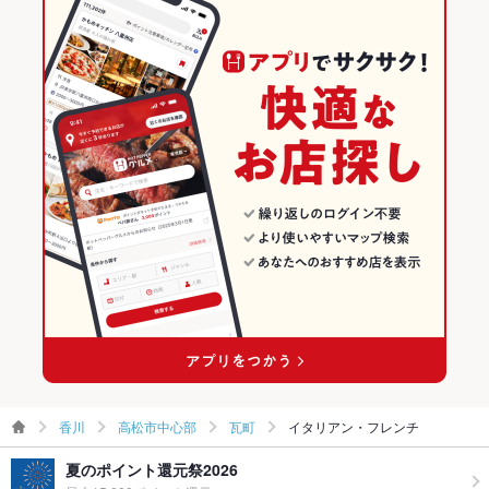
香川
高松市中心部
瓦町
イタリアン・フレンチ
夏のポイント還元祭2026