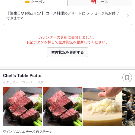
クーポン
コース
【誕生日やお祝いに♪】 コース料理のデサートに メッセージもお付け
できます♪
カレンダーの更新に失敗しました。
下記ボタンを押して空席状況を更新してください。
空席状況を更新する
Chef's Table Piatto
イタリアン・フレンチ
瓦町
ワイン ソムリエ チーズ 肉 ステーキ