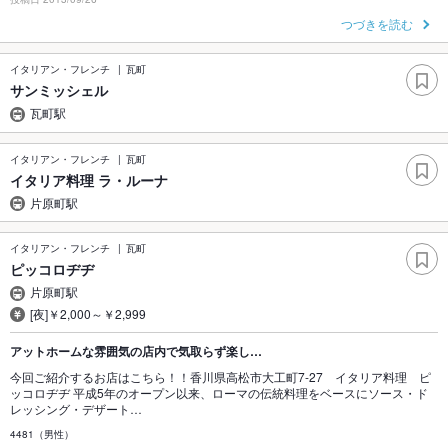
つづきを読む
イタリアン・フレンチ
瓦町
サンミッシェル
瓦町駅
イタリアン・フレンチ
瓦町
イタリア料理 ラ・ルーナ
片原町駅
イタリアン・フレンチ
瓦町
ピッコロヂヂ
片原町駅
[夜]￥2,000～￥2,999
アットホームな雰囲気の店内で気取らず楽し…
今回ご紹介するお店はこちら！！香川県高松市大工町7-27 イタリア料理 ピ
ッコロヂヂ 平成5年のオープン以来、ローマの伝統料理をベースにソース・ド
レッシング・デザート…
4481（男性）