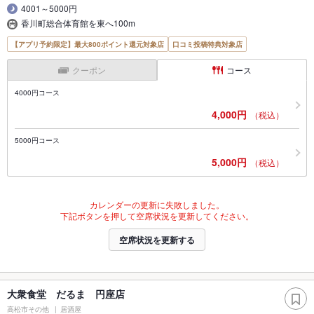
4001～5000円
香川町総合体育館を東へ100m
【アプリ予約限定】最大800ポイント還元対象店
口コミ投稿特典対象店
クーポン
コース
4000円コース
4,000円
（税込）
5000円コース
5,000円
（税込）
カレンダーの更新に失敗しました。
下記ボタンを押して空席状況を更新してください。
空席状況を更新する
大衆食堂 だるま 円座店
高松市その他
居酒屋