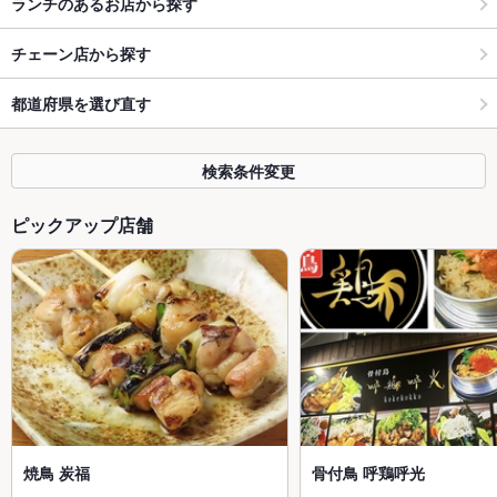
ランチのあるお店から探す
チェーン店から探す
都道府県を選び直す
検索条件変更
ピックアップ店舗
焼鳥 炭福
骨付鳥 呼鶏呼光