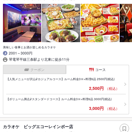
美味しい食事とお酒が楽しめるカラオケ
2001～3000円
琴電琴平線三条駅より北東に徒歩11分
クーポン
コース
【人気メニューが沢山♪カジュアルコース】ルーム料金3Ｈ+料理6品 2500円(税込)
2,500円
（税込）
【ボリューム満点♪スタンダードコース】ルーム料金3Ｈ+料理6品 3000円(税込)
3,000円
（税込）
カラオケ ビッグエコーレインボー店