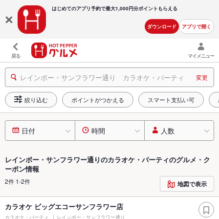
はじめてのアプリ予約で最大
1,000円分ポイントもらえる
ダウンロード
アプリで開く
戻る
マイメニュー
レインボー・サンフラワー通り カラオケ・パーティ
変更
絞り込む
ポイントがつかえる
スマート支払い可
日付
時間
人数
レインボー・サンフラワー通りのカラオケ・パーティのグルメ・ク
ーポン情報
2件 1-2件
地図で表示
カラオケ ビッグエコーサンフラワー店
カラオケ・パーティ
レインボー・サンフラワー通り