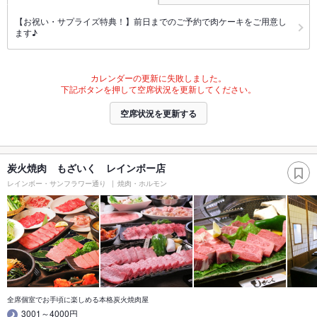
【お祝い・サプライズ特典！】前日までのご予約で肉ケーキをご用意し
ます♪
カレンダーの更新に失敗しました。
下記ボタンを押して空席状況を更新してください。
空席状況を更新する
炭火焼肉 もざいく レインボー店
レインボー・サンフラワー通り
焼肉・ホルモン
全席個室でお手頃に楽しめる本格炭火焼肉屋
3001～4000円