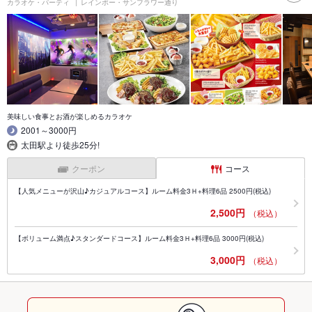
カラオケ・パーティ
レインボー・サンフラワー通り
美味しい食事とお酒が楽しめるカラオケ
2001～3000円
太田駅より徒歩25分!
クーポン
コース
【人気メニューが沢山♪カジュアルコース】ルーム料金3Ｈ+料理6品 2500円(税込)
2,500円
（税込）
【ボリューム満点♪スタンダードコース】ルーム料金3Ｈ+料理6品 3000円(税込)
3,000円
（税込）