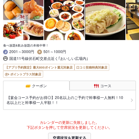
食べ放題&飲み放題の本格中華！
2001～3000円
501～1000円
国道11号線伏石町交差点近く｢おいしい広場内｣
【アプリ予約限定】最大800ポイント還元対象店
口コミ投稿特典対象店
ポイントプラス対象店
クーポン
コース
【宴会コース予約がお得◎】20名以上のご予約で幹事様一人無料！10
名以上だと幹事様一人半額！！
カレンダーの更新に失敗しました。
下記ボタンを押して空席状況を更新してください。
空席状況を更新する