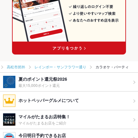
高松市郊外
レインボー・サンフラワー通り
カラオケ・パーティ
夏のポイント還元祭2026
最大15,000ポイント還元
ホットペッパーグルメについて
マイルがたまるお店特集！
マイルがたまるお店をご紹介
今日明日予約できるお店