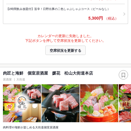
【2時間飲み放題付】旨辛！日野出豚の二色しゃぶしゃぶコース（ビールなし）
5,300円
（税込）
カレンダーの更新に失敗しました。
下記ボタンを押して空席状況を更新してください。
空席状況を更新する
肉匠と海鮮 個室居酒屋 媛花 松山大街道本店
居酒屋
大街道
肉料理や海鮮が楽しめる大街道個室居酒屋