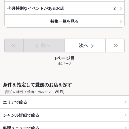
2
今月特別なイベントがあるお店
特集一覧を見る
前へ
次へ
1ページ目
全2ページ
条件を指定して愛媛のお店を探す
（現在の条件：焼肉・ホルモン、Wi-Fi）
エリアで絞る
ジャンル詳細で絞る
料理メニューで絞る