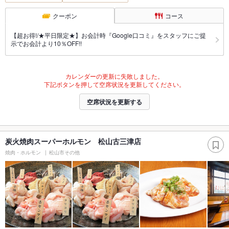
クーポン
コース
【超お得!/★平日限定★】お会計時『Google口コミ』をスタッフにご提
示でお会計より10％OFF!!
カレンダーの更新に失敗しました。
下記ボタンを押して空席状況を更新してください。
空席状況を更新する
炭火焼肉スーパーホルモン 松山古三津店
焼肉・ホルモン
松山市その他