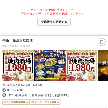
カレンダーの更新に失敗しました。
下記ボタンを押して空席状況を更新してください。
空席状況を更新する
牛角 新居浜江口店
焼肉・ホルモン
新居浜
炭火焼肉 居酒屋 食べ放題 飲み放題
3001～4000円
ｲｵﾝﾓｰﾙ新居浜向い｡新居浜駅出口より徒歩約49分
口コミ投稿特典対象店
ポイントプラス対象店