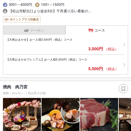
3001～4000円
1001～1500円
【松山市駅出口より徒歩3分】千舟通り沿い看板の…
ポイントプラス対象店
クーポン
コース
【大将おまかせ】お一人様3,500円（税込）コース
3,500円
（税込）
【大将おまかせプレミアム】お一人様5,500円（税込）コース
5,500円
（税込）
焼肉 肉乃宮
焼肉・ホルモン
松山市その他