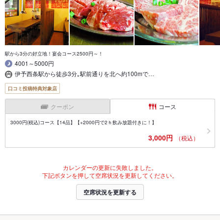
駅から3分の好立地！宴会コース2500円～！
4001～5000円
伊予西条駅から徒歩3分｡駅前通りを北へ約100mで…
口コミ投稿特典対象店
クーポン
コース
3000円(税込)コース【14品】【+2000円で2ｈ飲み放題付きに！】
3,000円
（税込）
カレンダーの更新に失敗しました。
下記ボタンを押して空席状況を更新してください。
空席状況を更新する