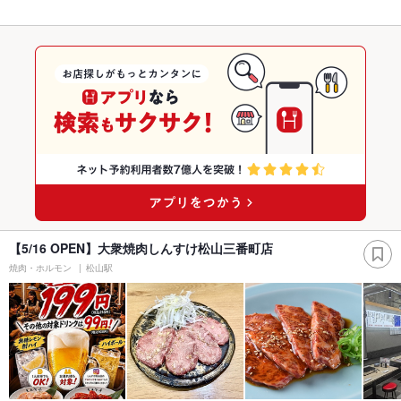
【5/16 OPEN】大衆焼肉しんすけ松山三番町店
焼肉・ホルモン
松山駅