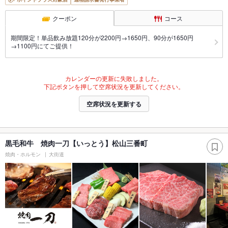
クーポン
コース
期間限定！単品飲み放題120分が2200円→1650円、90分が1650円
→1100円にてご提供！
カレンダーの更新に失敗しました。
下記ボタンを押して空席状況を更新してください。
空席状況を更新する
黒毛和牛 焼肉一刀【いっとう】松山三番町
焼肉・ホルモン
大街道