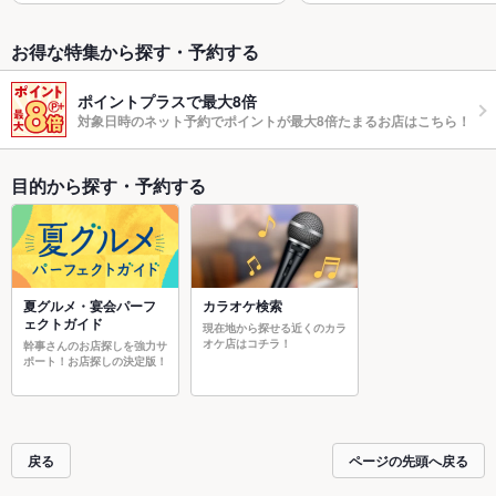
お得な特集から探す・予約する
ポイントプラスで最大8倍
対象日時のネット予約でポイントが最大8倍たまるお店はこちら！
目的から探す・予約する
夏グルメ・宴会パーフ
カラオケ検索
ェクトガイド
現在地から探せる近くのカラ
オケ店はコチラ！
幹事さんのお店探しを強力サ
ポート！お店探しの決定版！
戻る
ページの先頭へ戻る