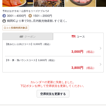
予約がおすすめ！山形牛をリーズナブルで♪
3001～4000円
1501～2000円
鶴岡ICより車で3分｡庄内観光物産館､すぐ近く｡
口コミ投稿特典対象店
クーポン
コース
【飲みたい人向けコース】3,000円（税込）
3,000円
（税込）
【牛・豚・鶏バランスコース】3,800円（税込）
3,800円
（税込）
カレンダーの更新に失敗しました。
下記ボタンを押して空席状況を更新してください。
空席状況を更新する