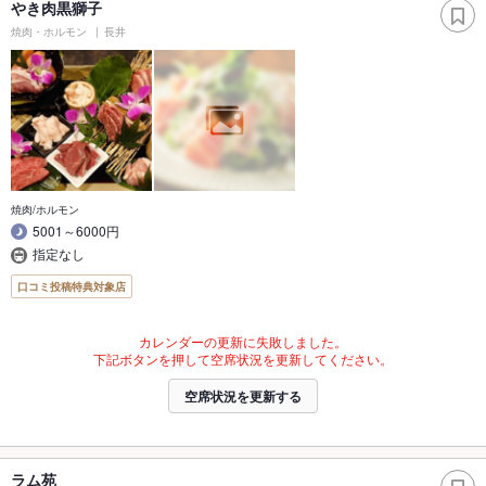
やき肉黒獅子
焼肉・ホルモン
長井
焼肉/ホルモン
5001～6000円
指定なし
口コミ投稿特典対象店
カレンダーの更新に失敗しました。
下記ボタンを押して空席状況を更新してください。
空席状況を更新する
ラム苑