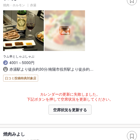
焼肉・ホルモン
赤湯
ラム串としゃぶしゃぶ
4001～5000円
赤湯駅より徒歩約30分/南陽市役所駅より徒歩約…
口コミ投稿特典対象店
カレンダーの更新に失敗しました。
下記ボタンを押して空席状況を更新してください。
空席状況を更新する
焼肉みよし