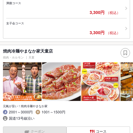
満腹コース
3,300円
（税込）
女子会コース
3,300円
（税込）
焼肉冷麺やまなか家天童店
焼肉・ホルモン
天童
元氣が旨い！焼肉冷麺やまなか家
2001～3000円
1001～1500円
国道13号線沿い
クーポン
コース