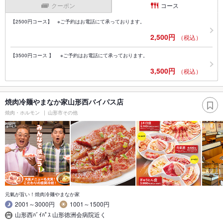
クーポン
コース
【2500円コース】 ※ご予約はお電話にて承っております。
2,500円
（税込）
【3500円コース 】 ※ご予約はお電話にて承っております。
3,500円
（税込）
焼肉冷麺やまなか家山形西バイパス店
焼肉・ホルモン
山形市その他
元氣が旨い！焼肉冷麺やまなか家
2001～3000円
1001～1500円
山形西ﾊﾞｲﾊﾟｽ 山形徳洲会病院近く