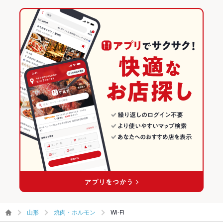
山形
焼肉・ホルモン
Wi-Fi