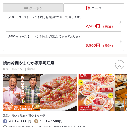
クーポン
コース
【2500円コース】 ※ご予約はお電話にて承っております。
2,500円
（税込）
【3500円コース 】 ※ご予約はお電話にて承っております。
3,500円
（税込）
焼肉冷麺やまなか家寒河江店
焼肉・ホルモン
寒河江
元氣が旨い！焼肉冷麺やまなか家
2001～3000円
1001～1500円
国道112号線ｹｰｽﾞﾃﾞﾝｷとなり 寒河江駅から1,388m