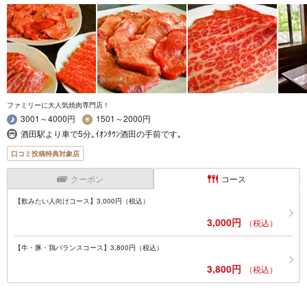
ファミリーに大人気焼肉専門店！
3001～4000円
1501～2000円
酒田駅より車で5分｡ｲｵﾝﾀｳﾝ酒田の手前です｡
口コミ投稿特典対象店
クーポン
コース
【飲みたい人向けコース】3,000円（税込）
3,000円
（税込）
【牛・豚・鶏バランスコース】3,800円（税込）
3,800円
（税込）