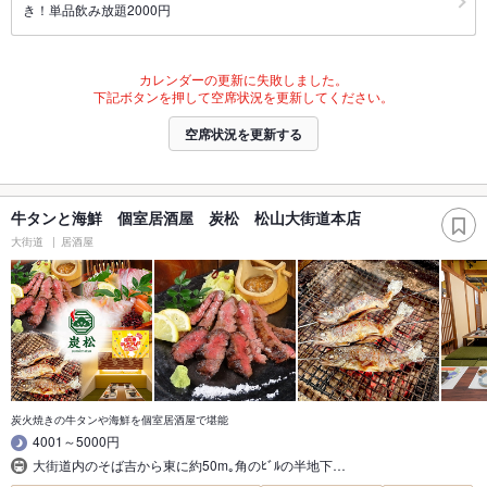
き！単品飲み放題2000円
カレンダーの更新に失敗しました。
下記ボタンを押して空席状況を更新してください。
空席状況を更新する
牛タンと海鮮 個室居酒屋 炭松 松山大街道本店
大街道
居酒屋
炭火焼きの牛タンや海鮮を個室居酒屋で堪能
4001～5000円
大街道内のそば吉から東に約50m｡角のﾋﾞﾙの半地下…