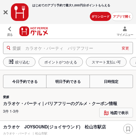
はじめてのアプリ予約で最大
1,000円分ポイントもらえる
ダウンロード
アプリで開く
戻る
マイメニュー
愛媛 カラオケ・パーティ バリアフリー
変更
絞り込む
ポイントがつかえる
スマート支払い可
今日予約できる
明日予約できる
日時指定
愛媛
カラオケ・パーティ | バリアフリーのグルメ・クーポン情報
3件 1-3件
地図で表示
カラオケ JOYSOUND(ジョイサウンド) 松山市駅店
カラオケ・パーティ
松山市駅