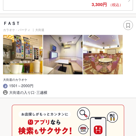
3,300円
（税込）
ＦＡＳＴ
カラオケ・パーティ
大街道
大街道のカラオケ
1501～2000円
大街道の入り口･三越横