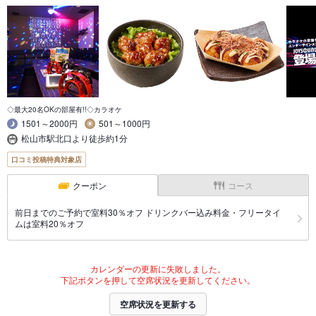
◇最大20名OKの部屋有!!◇カラオケ
1501～2000円
501～1000円
松山市駅北口より徒歩約1分
口コミ投稿特典対象店
クーポン
コース
前日までのご予約で室料30％オフ ドリンクバー込み料金・フリータイ
ムは室料20％オフ
カレンダーの更新に失敗しました。
下記ボタンを押して空席状況を更新してください。
空席状況を更新する