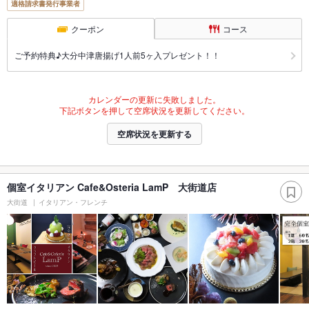
適格請求書発行事業者
クーポン
コース
ご予約特典♪大分中津唐揚げ1人前5ヶ入プレゼント！！
カレンダーの更新に失敗しました。
下記ボタンを押して空席状況を更新してください。
空席状況を更新する
個室イタリアン Cafe&Osteria LamP 大街道店
大街道
イタリアン・フレンチ