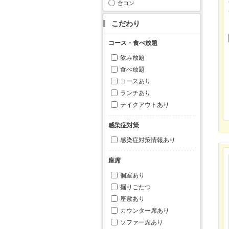
合コン
こだわり
コース・食べ放題
飲み放題
食べ放題
コースあり
ランチあり
テイクアウトあり
感染症対策
感染症対策情報あり
座席
個室あり
掘りごたつ
座敷あり
カウンター席あり
ソファー席あり