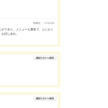
投稿日 ： 17/12/31
とができた。メニューも豊富で、とにかく
、お試しあれ。