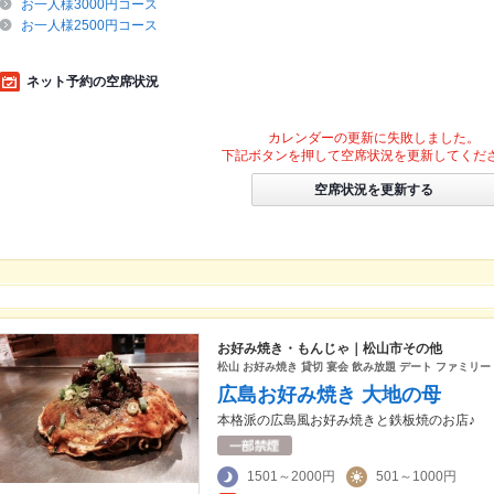
お一人様3000円コース
お一人様2500円コース
ネット予約の空席状況
カレンダーの更新に失敗しました。
下記ボタンを押して空席状況を更新してくだ
空席状況を更新する
お好み焼き・もんじゃ｜松山市その他
松山 お好み焼き 貸切 宴会 飲み放題 デート ファミリー
広島お好み焼き 大地の母
本格派の広島風お好み焼きと鉄板焼のお店♪
1501～2000円
501～1000円