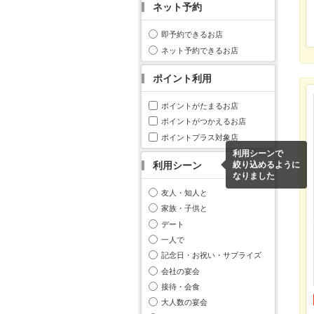
ネット予約
即予約できるお店
ネット予約できるお店
ポイント利用
ポイントがたまるお店
ポイントがつかえるお店
ポイントプラス対象店
利用シーンで
利用シーン
絞り込めるように
なりました
友人・知人と
家族・子供と
デート
一人で
記念日・お祝い・サプライズ
会社の宴会
接待・会食
大人数の宴会