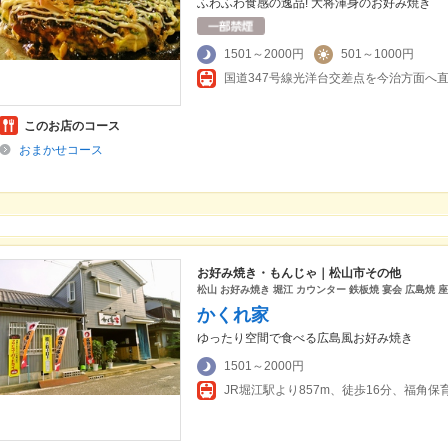
ふわふわ食感の逸品! 大将渾身のお好み焼き
1501～2000円
501～1000円
このお店のコース
おまかせコース
お好み焼き・もんじゃ｜松山市その他
松山 お好み焼き 堀江 カウンター 鉄板焼 宴会 広島焼 
かくれ家
ゆったり空間で食べる広島風お好み焼き
1501～2000円