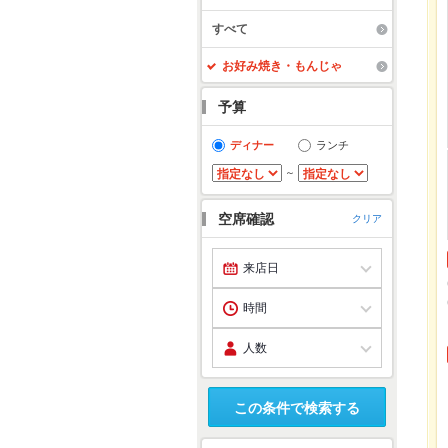
すべて
お好み焼き・もんじゃ
予算
ディナー
ランチ
～
空席確認
クリア
この条件で検索する