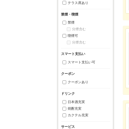
テラス席あり
禁煙・喫煙
禁煙
分煙含む
喫煙可
分煙含む
スマート支払い
スマート支払い可
クーポン
クーポンあり
ドリンク
日本酒充実
焼酎充実
カクテル充実
サービス