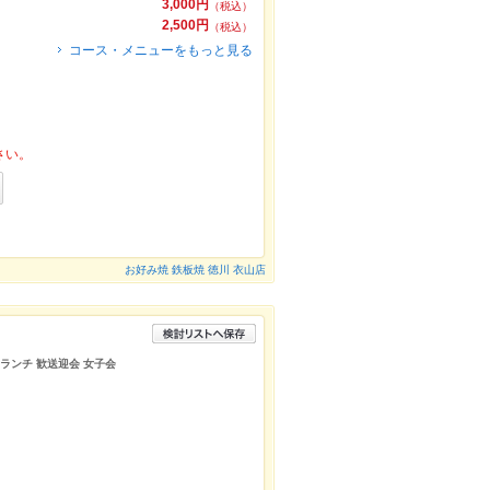
3,000円
（税込）
2,500円
（税込）
コース・メニューをもっと見る
さい。
お好み焼 鉄板焼 徳川 衣山店
 ランチ 歓送迎会 女子会