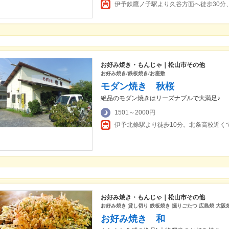
伊予鉄鷹ノ子駅より久谷方面へ徒歩30分
お好み焼き・もんじゃ｜松山市その他
お好み焼き/鉄板焼き/お座敷
モダン焼き 秋桜
絶品のモダン焼きはリーズナブルで大満足♪
1501～2000円
伊予北條駅より徒歩10分。北条高校近く
お好み焼き・もんじゃ｜松山市その他
お好み焼き 貸し切り 鉄板焼き 掘りごたつ 広島焼 大阪
お好み焼き 和