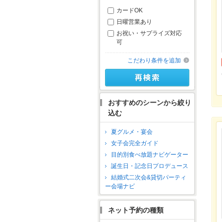
カードOK
日曜営業あり
お祝い・サプライズ対応
可
こだわり条件を追加
おすすめのシーンから絞り
込む
夏グルメ・宴会
女子会完全ガイド
目的別食べ放題ナビゲーター
誕生日・記念日プロデュース
結婚式二次会&貸切パーティ
ー会場ナビ
ネット予約の種類