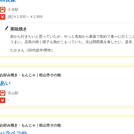
久米駅
[夜]￥1,000～￥1,999
美味焼き
前から行きたいと思っていたが、やっと高知から家族で初めて食べに行くこ
うまい。店長の焼く様子も熱がこもっていた。次は関西風を食したい。是非
たかさん（50代前半/男性）
お好み焼き・もんじゃ｜松山市その他
あい
衣山駅
-
お好み焼き・もんじゃ｜松山市その他
ハラペコや