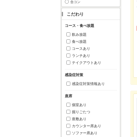
合コン
こだわり
コース・食べ放題
飲み放題
食べ放題
コースあり
ランチあり
テイクアウトあり
感染症対策
感染症対策情報あり
座席
個室あり
掘りごたつ
座敷あり
カウンター席あり
ソファー席あり