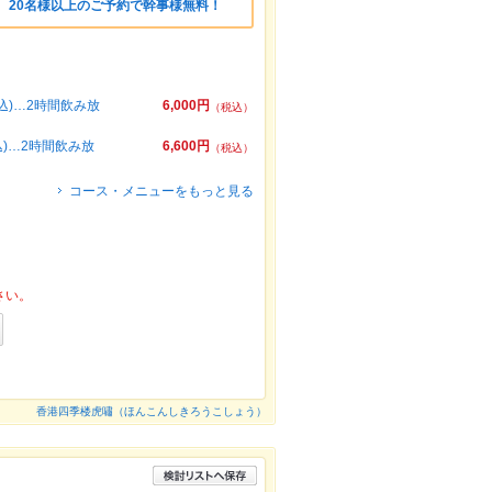
 20名様以上のご予約で幹事様無料！
込)…2時間飲み放
6,000円
（税込）
込)…2時間飲み放
6,600円
（税込）
コース・メニューをもっと見る
さい。
香港四季楼虎嘯（ほんこんしきろうこしょう）