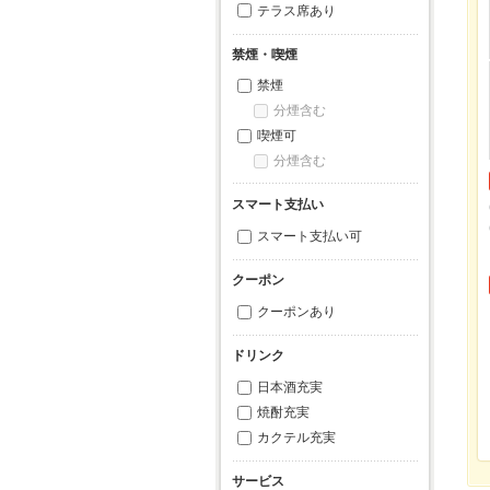
テラス席あり
禁煙・喫煙
禁煙
分煙含む
喫煙可
分煙含む
スマート支払い
スマート支払い可
クーポン
クーポンあり
ドリンク
日本酒充実
焼酎充実
カクテル充実
サービス