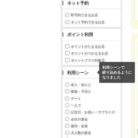
ネット予約
即予約できるお店
ネット予約できるお店
ポイント利用
ポイントがたまるお店
ポイントがつかえるお店
ポイントプラス対象店
利用シーンで
利用シーン
絞り込めるように
なりました
友人・知人と
家族・子供と
デート
一人で
記念日・お祝い・サプライズ
会社の宴会
接待・会食
大人数の宴会