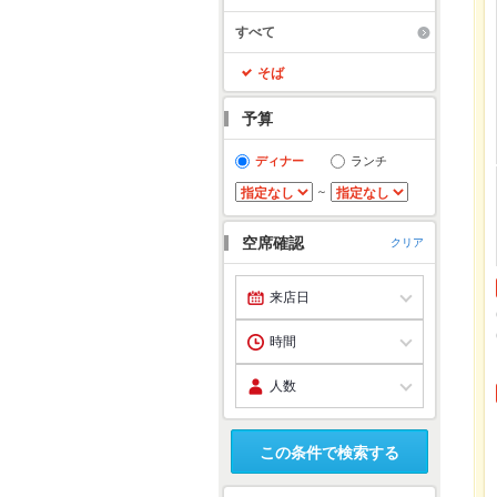
すべて
そば
予算
ディナー
ランチ
～
空席確認
クリア
この条件で検索する