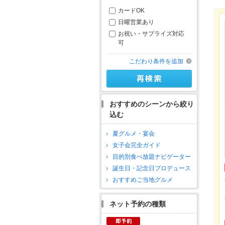
カードOK
日曜営業あり
お祝い・サプライズ対応
可
こだわり条件を追加
おすすめのシーンから絞り
込む
夏グルメ・宴会
女子会完全ガイド
目的別食べ放題ナビゲーター
誕生日・記念日プロデュース
おすすめご当地グルメ
ネット予約の種類