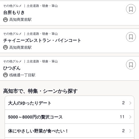
その他グルメ
土佐道路・朝倉・筆山
台所もりき
高知商業前駅
その他グルメ
土佐道路・朝倉・筆山
チャイニーズレストラン・パインコート
高知商業前駅
その他グルメ
土佐道路・朝倉・筆山
ひつざん
桟橋通一丁目駅
高知市で、特集・シーンから探す
2
大人のゆったりデート
11
5000～8000円の贅沢コース
2
体にやさしい野菜が食べたい！