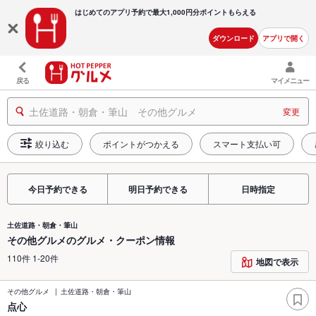
はじめてのアプリ予約で最大
1,000円分ポイントもらえる
ダウンロード
アプリで開く
戻る
マイメニュー
土佐道路・朝倉・筆山 その他グルメ
変更
絞り込む
ポイントがつかえる
スマート支払い可
今日予約できる
明日予約できる
日時指定
土佐道路・朝倉・筆山
その他グルメのグルメ・クーポン情報
110件 1-20件
地図で表示
その他グルメ
土佐道路・朝倉・筆山
点心