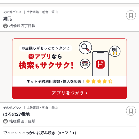
その他グルメ
土佐道路・朝倉・筆山
網元
桟橋通四丁目駅
その他グルメ
土佐道路・朝倉・筆山
はるの27番地
桟橋通四丁目駅
で～～～～～っかいお好み焼き（●＾▽＾●）