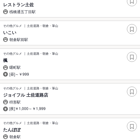
レストラン土佐
桟橋通五丁目駅
その他グルメ
土佐道路・朝倉・筆山
いこい
朝倉駅前駅
その他グルメ
土佐道路・朝倉・筆山
楓
曙町駅
[昼]～￥999
その他グルメ
土佐道路・朝倉・筆山
ジョイフル 土佐道路店
枡形駅
[夜]￥1,000～￥1,999
その他グルメ
土佐道路・朝倉・筆山
たんぽぽ
朝倉駅