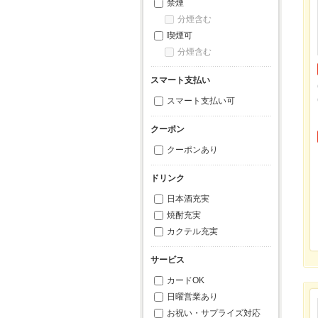
禁煙
分煙含む
喫煙可
分煙含む
スマート支払い
スマート支払い可
クーポン
クーポンあり
ドリンク
日本酒充実
焼酎充実
カクテル充実
サービス
カードOK
日曜営業あり
お祝い・サプライズ対応