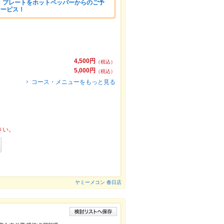
】プレートをホットペッパーからのご予
サービス！
4,500円
（税込）
5,000円
（税込）
コース・メニューをもっと見る
さい。
ヤミーメコン 春日店