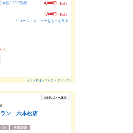
性3,800円(税
4,000円
（税込）
1,940円
（税込）
コース・メニューをもっと見る
さい。
インド料理レストラン ディンプル
題
ミラン 六本松店