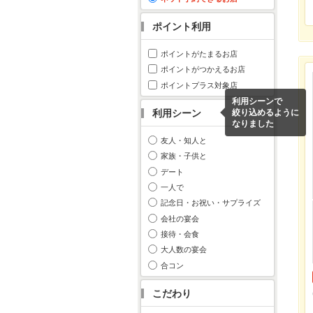
ポイント利用
ポイントがたまるお店
ポイントがつかえるお店
ポイントプラス対象店
利用シーンで
利用シーン
絞り込めるように
なりました
友人・知人と
家族・子供と
デート
一人で
記念日・お祝い・サプライズ
会社の宴会
接待・会食
大人数の宴会
合コン
こだわり