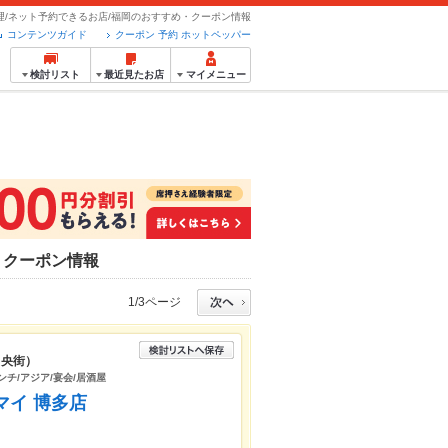
理/ネット予約できるお店/福岡のおすすめ・クーポン情報
コンテンツガイド
クーポン 予約 ホットペッパー
検討リスト
最近見たお店
マイメニュー
・クーポン情報
1/3ページ
中央街）
ンチ/アジア/宴会/居酒屋
マイ 博多店