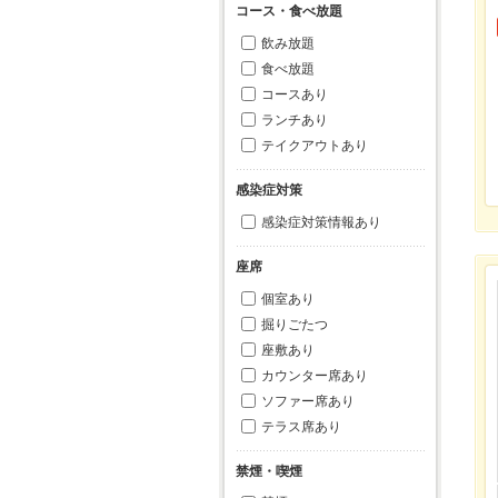
コース・食べ放題
飲み放題
食べ放題
コースあり
ランチあり
テイクアウトあり
感染症対策
感染症対策情報あり
座席
個室あり
掘りごたつ
座敷あり
カウンター席あり
ソファー席あり
テラス席あり
禁煙・喫煙