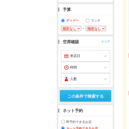
予算
ディナー
ランチ
～
空席確認
クリア
この条件で検索する
ネット予約
即予約できるお店
ネット予約できるお店