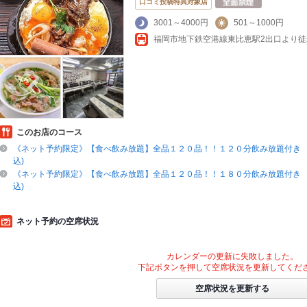
口コミ投稿特典対象店
3001～4000円
501～1000円
このお店のコース
《ネット予約限定》【食べ飲み放題】全品１２０品！！１２０分飲み放題付き 
込)
《ネット予約限定》【食べ飲み放題】全品１２０品！！１８０分飲み放題付き 
込)
ネット予約の空席状況
カレンダーの更新に失敗しました。
下記ボタンを押して空席状況を更新してくだ
空席状況を更新する