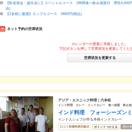
【歓送迎会・誕生会に】スペシャルコース 2時間食べ飲み放題付 男性4,000円/女
込)
【2名様に最適】カップルコース 3880円(税込)
ネット予約の空席状況
カレンダーの更新に失敗しました。
下記ボタンを押して空席状況を更新してくだ
空席状況を更新する
アジア・エスニック料理｜六本松
インド料理 カレー インドカレー 食べ放題 飲み放
インド料理 フォーシーズン
インド人シェフが作る本格インドカレー
口コミ投稿特典対象店
ポイントつかえる