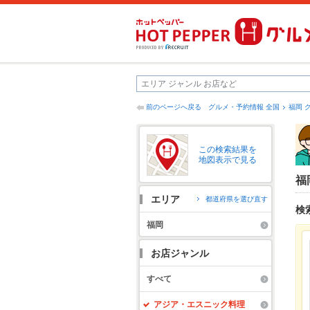
前のページへ戻る
グルメ・予約情報 全国
福岡 
この検索結果を
地図表示で見る
福
エリア
都道府県を選び直す
検
福岡
お店ジャンル
すべて
アジア・エスニック料理