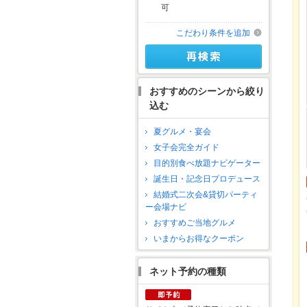
可
こだわり条件を追加
おすすめのシーンから絞り
込む
夏グルメ・宴会
女子会完全ガイド
目的別食べ放題ナビゲーター
誕生日・記念日プロデュース
結婚式二次会&貸切パーティ
ー会場ナビ
おすすめご当地グルメ
いまからお得なクーポン
ネット予約の種類