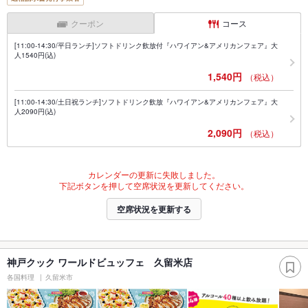
クーポン
コース
[11:00-14:30/平日ランチ]ソフトドリンク飲放付『ハワイアン&アメリカンフェア』大
人1540円(込)
1,540円
（税込）
[11:00-14:30/土日祝ランチ]ソフトドリンク飲放『ハワイアン&アメリカンフェア』大
人2090円(込)
2,090円
（税込）
カレンダーの更新に失敗しました。
下記ボタンを押して空席状況を更新してください。
空席状況を更新する
神戸クック ワールドビュッフェ 久留米店
各国料理
久留米市