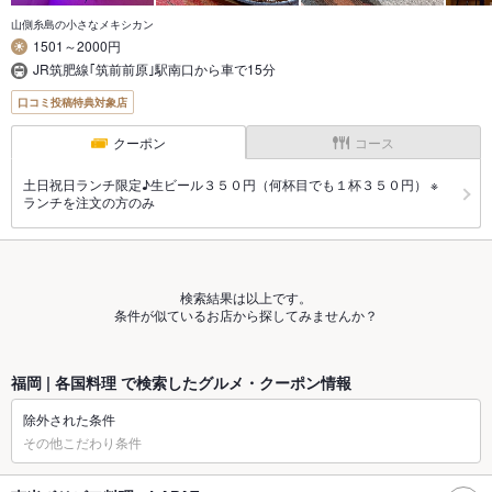
山側糸島の小さなメキシカン
1501～2000円
JR筑肥線｢筑前前原｣駅南口から車で15分
口コミ投稿特典対象店
クーポン
コース
土日祝日ランチ限定♪生ビール３５０円（何杯目でも１杯３５０円） ※
ランチを注文の方のみ
検索結果は以上です。
条件が似ているお店から探してみませんか？
福岡 | 各国料理 で検索したグルメ・クーポン情報
除外された条件
その他こだわり条件