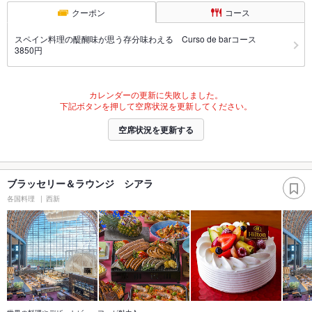
クーポン
コース
スペイン料理の醍醐味が思う存分味わえる Curso de barコース
3850円
カレンダーの更新に失敗しました。
下記ボタンを押して空席状況を更新してください。
空席状況を更新する
ブラッセリー＆ラウンジ シアラ
各国料理
西新