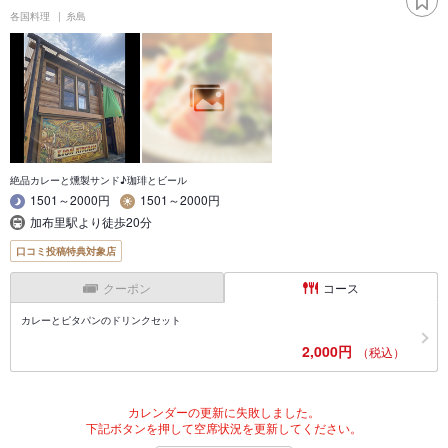
各国料理
糸島
絶品カレーと燻製サンド♪珈琲とビール
1501～2000円
1501～2000円
加布里駅より徒歩20分
口コミ投稿特典対象店
クーポン
コース
カレーとピタパンのドリンクセット
2,000円
（税込）
カレンダーの更新に失敗しました。
下記ボタンを押して空席状況を更新してください。