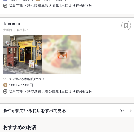
福岡市地下鉄七隈線薬院大通駅1出口より徒歩約7分
Tacomia
大手門
各国料理
ソースが選べる本格派タコス！
1001～1500円
福岡市地下鉄空港線大濠公園駅4出口より徒歩約2分
94
条件が似ているお店をすべて見る
おすすめのお店