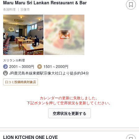
Maru Maru Sri Lankan Restaurant & Bar
各国料理
宗像市
スリランカ料理
2001～3000円
1501～2000円
JR鹿児島本線東郷駅宗像大社口より徒歩約34分
口コミ投稿特典対象店
カレンダーの更新に失敗しました。
下記ボタンを押して空席状況を更新してください。
空席状況を更新する
LION KITCHEN ONE LOVE