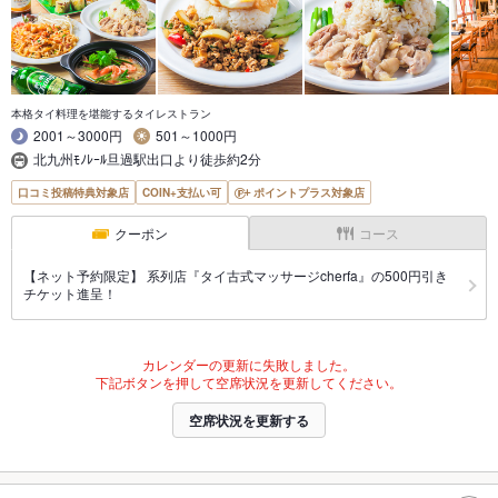
本格タイ料理を堪能するタイレストラン
2001～3000円
501～1000円
北九州ﾓﾉﾚｰﾙ旦過駅出口より徒歩約2分
口コミ投稿特典対象店
COIN+支払い可
ポイントプラス対象店
クーポン
コース
【ネット予約限定】 系列店『タイ古式マッサージcherfa』の500円引き
チケット進呈！
カレンダーの更新に失敗しました。
下記ボタンを押して空席状況を更新してください。
空席状況を更新する