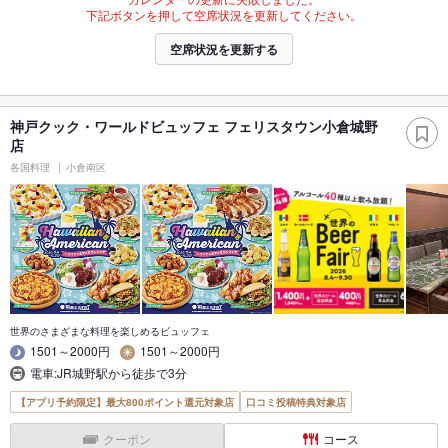
下記ボタンを押して空席状況を更新してください。
空席状況を更新する
神戸クック・ワールドビュッフェ フェリスタウン小倉城野
店
各国料理
小倉南区
世界のさまざまな料理を楽しめるビュッフェ
1501～2000円
1501～2000円
電車:JR城野駅から徒歩で3分
【アプリ予約限定】最大800ポイント還元対象店
口コミ投稿特典対象店
クーポン
コース