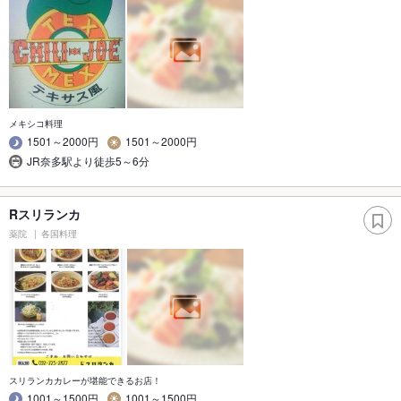
メキシコ料理
1501～2000円
1501～2000円
JR奈多駅より徒歩5～6分
Rスリランカ
薬院
各国料理
スリランカカレーが堪能できるお店！
1001～1500円
1001～1500円