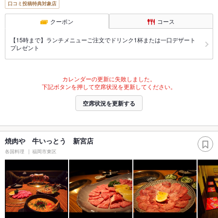
口コミ投稿特典対象店
クーポン
コース
【15時まで】ランチメニューご注文でドリンク1杯または一口デザート
プレゼント
カレンダーの更新に失敗しました。
下記ボタンを押して空席状況を更新してください。
空席状況を更新する
焼肉や 牛いっとう 新宮店
各国料理
福岡市東区