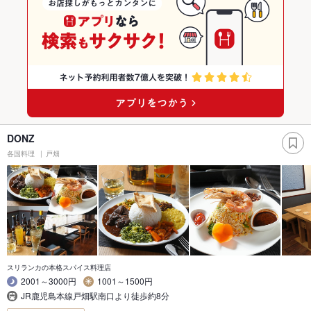
DONZ
各国料理
戸畑
スリランカの本格スパイス料理店
2001～3000円
1001～1500円
JR鹿児島本線戸畑駅南口より徒歩約8分