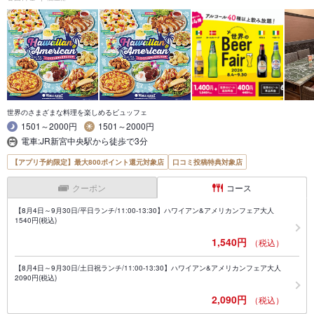
世界のさまざまな料理を楽しめるビュッフェ
1501～2000円
1501～2000円
電車:JR新宮中央駅から徒歩で3分
【アプリ予約限定】最大800ポイント還元対象店
口コミ投稿特典対象店
クーポン
コース
【8月4日～9月30日/平日ランチ/11:00-13:30】ハワイアン&アメリカンフェア大人
1540円(税込)
1,540円
（税込）
【8月4日～9月30日/土日祝ランチ/11:00-13:30】ハワイアン&アメリカンフェア大人
2090円(税込)
2,090円
（税込）