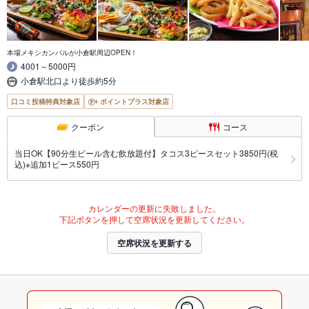
本場メキシカンバルが小倉駅周辺OPEN！
4001～5000円
小倉駅北口より徒歩約5分
口コミ投稿特典対象店
ポイントプラス対象店
クーポン
コース
当日OK【90分生ビール含む飲放題付】タコス3ピースセット3850円(税
込)※追加1ピース550円
カレンダーの更新に失敗しました。
下記ボタンを押して空席状況を更新してください。
空席状況を更新する