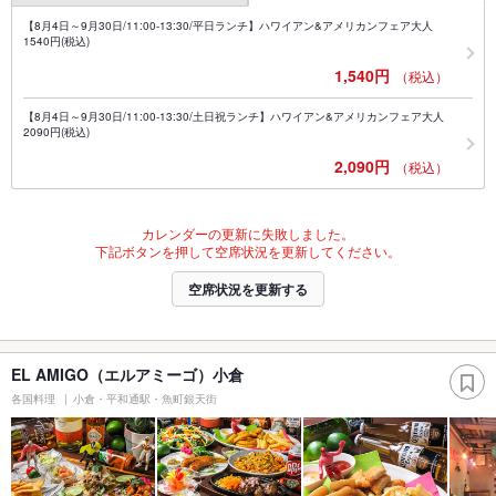
【8月4日～9月30日/11:00-13:30/平日ランチ】ハワイアン&アメリカンフェア大人
1540円(税込)
1,540円
（税込）
【8月4日～9月30日/11:00-13:30/土日祝ランチ】ハワイアン&アメリカンフェア大人
2090円(税込)
2,090円
（税込）
カレンダーの更新に失敗しました。
下記ボタンを押して空席状況を更新してください。
空席状況を更新する
EL AMIGO（エルアミーゴ）小倉
各国料理
小倉・平和通駅・魚町銀天街