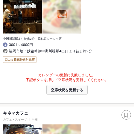
中洲川端駅より徒歩2分、隠れ家シーシャ店
3001～4000円
福岡市地下鉄箱崎線中洲川端駅4出口より徒歩約2分
口コミ投稿特典対象店
カレンダーの更新に失敗しました。
下記ボタンを押して空席状況を更新してください。
空席状況を更新する
キネマカフェ
カフェ・スイーツ
中洲