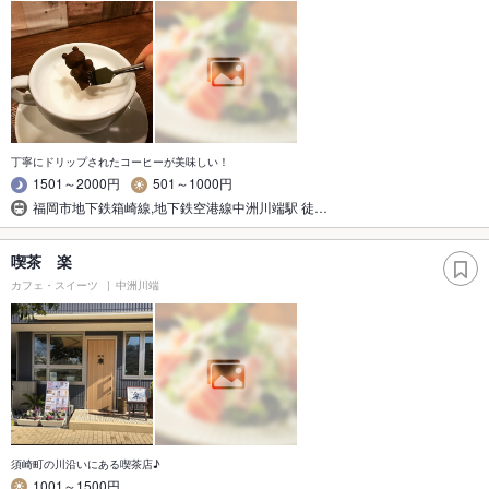
丁寧にドリップされたコーヒーが美味しい！
1501～2000円
501～1000円
福岡市地下鉄箱崎線,地下鉄空港線中洲川端駅 徒…
喫茶 楽
カフェ・スイーツ
中洲川端
須崎町の川沿いにある喫茶店♪
1001～1500円