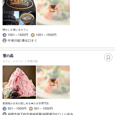
懐かしさ感じるカフェ
1001～1500円
1001～1500円
中洲川端1番出口すぐ
雪の晶
カフェ・スイーツ
中洲川端
新感覚かき氷が楽しめる★かき氷専門店
501～1000円
501～1000円
福岡市地下鉄空港線祇園(福岡)駅3出口より徒歩…