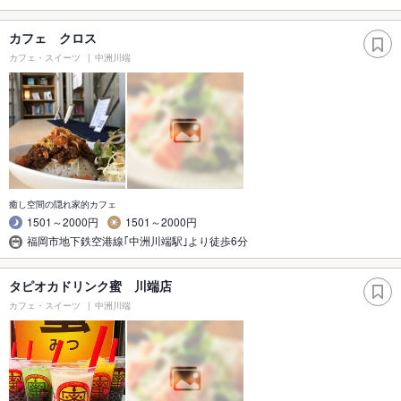
カフェ クロス
カフェ・スイーツ
中洲川端
癒し空間の隠れ家的カフェ
1501～2000円
1501～2000円
福岡市地下鉄空港線｢中洲川端駅｣より徒歩6分
タピオカドリンク蜜 川端店
カフェ・スイーツ
中洲川端