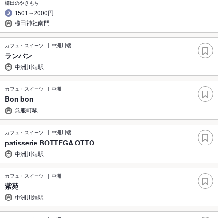
櫛田のやきもち
1501～2000円
櫛田神社南門
カフェ・スイーツ
中洲川端
ランバン
中洲川端駅
カフェ・スイーツ
中洲
Bon bon
呉服町駅
カフェ・スイーツ
中洲川端
patisserie BOTTEGA OTTO
中洲川端駅
カフェ・スイーツ
中洲
紫苑
中洲川端駅