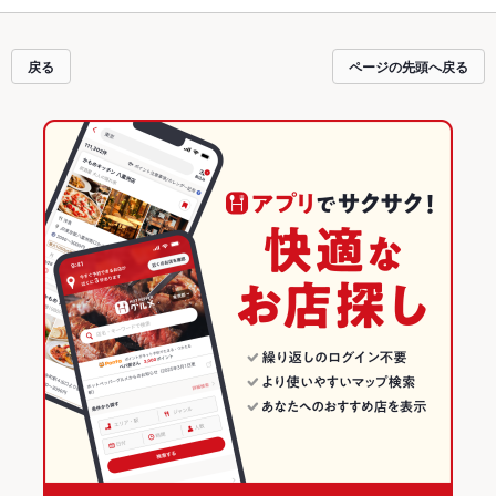
の最新情報をご紹介しているので安心！24時間使える簡単便利なネット予約が
使えるお店も拡大中です。友達どうしの飲み会にも、会社の宴会にも、デート
やパーティーにもお得に便利にホットペッパーグルメをご利用ください。
戻る
ページの先頭へ戻る