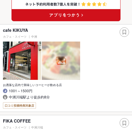
cafe KIKUYA
カフェ・スイーツ
中洲
お洒落な店内で美味しいコーヒーが飲める店
1001～1500円
中洲川端駅より徒歩約8分
口コミ投稿特典対象店
FIKA COFFEE
カフェ・スイーツ
中洲川端