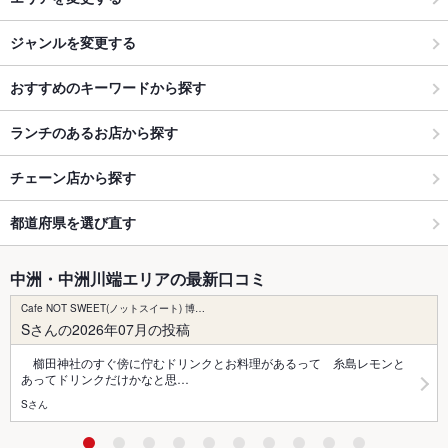
ジャンルを変更する
おすすめのキーワードから探す
ランチのあるお店から探す
チェーン店から探す
都道府県を選び直す
中洲・中洲川端エリアの最新口コミ
Cafe NOT SWEET(ノットスイート) 博…
Sさんの2026年07月の投稿
櫛田神社のすぐ傍に佇むドリンクとお料理があるって 糸島レモンと
あってドリンクだけかなと思…
Sさん