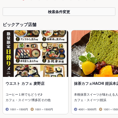
検索条件変更
ピックアップ店舗
ウエスト カフェ 麦野店
抹茶カフェHACHI 姪浜本
コーヒー１杯でもどうぞ♪
本格抹茶スイーツが味わえる
カフェ・スイーツ/博多区その他
カフェ・スイーツ/姪浜
1001～1500円
1001～1500円
4001～5000円
1001～150