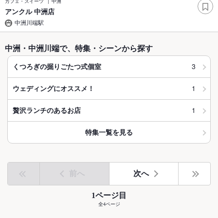
カフェ・スイーツ
中洲
アンクル 中洲店
中洲川端駅
中洲・中洲川端で、特集・シーンから探す
3
くつろぎの掘りごたつ式個室
1
ウェディングにオススメ！
1
贅沢ランチのあるお店
特集一覧を見る
前へ
次へ
1ページ目
全4ページ