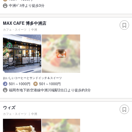
中洲ﾊﾞｽ停より徒歩3分
MAX CAFE 博多中洲店
カフェ・スイーツ
中洲
おいしいコーヒーとサンドイッチ＆スイーツ
501～1000円
501～1000円
福岡市地下鉄空港線中洲川端駅2出口より徒歩約3分
ウィズ
カフェ・スイーツ
中洲