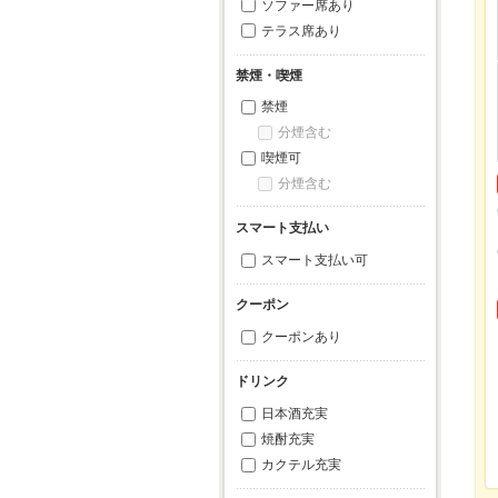
ソファー席あり
テラス席あり
禁煙・喫煙
禁煙
分煙含む
喫煙可
分煙含む
スマート支払い
スマート支払い可
クーポン
クーポンあり
ドリンク
日本酒充実
焼酎充実
カクテル充実