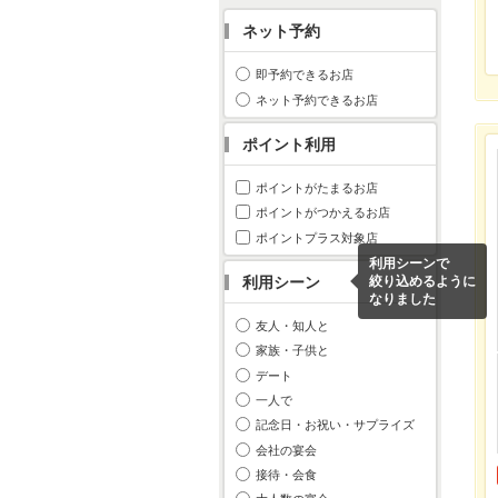
ネット予約
即予約できるお店
ネット予約できるお店
ポイント利用
ポイントがたまるお店
ポイントがつかえるお店
ポイントプラス対象店
利用シーンで
利用シーン
絞り込めるように
なりました
友人・知人と
家族・子供と
デート
一人で
記念日・お祝い・サプライズ
会社の宴会
接待・会食