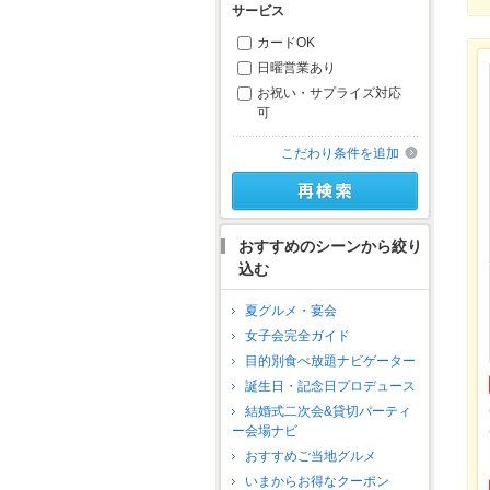
サービス
カードOK
日曜営業あり
お祝い・サプライズ対応
可
こだわり条件を追加
おすすめのシーンから絞り
込む
夏グルメ・宴会
女子会完全ガイド
目的別食べ放題ナビゲーター
誕生日・記念日プロデュース
結婚式二次会&貸切パーティ
ー会場ナビ
おすすめご当地グルメ
いまからお得なクーポン