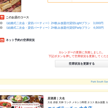
このお店のコース
《結婚式二次会・貸切パーティー》2H飲み放題付貸切Lightプラン 3,000円
《結婚式二次会・貸切パーティー》2H飲み放題付貸切Partyプラン 4,000円
ネット予約の空席状況
カレンダーの更新に失敗しました。
下記ボタンを押して空席状況を更新してくだ
空席状況を更新する
Park Sout
居酒屋｜大名
大名 赤坂 天神 ランチ メキシコ料理 タコス 飲み放題 