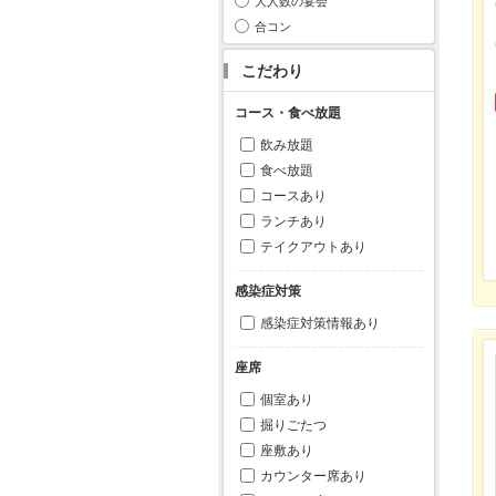
大人数の宴会
合コン
こだわり
コース・食べ放題
飲み放題
食べ放題
コースあり
ランチあり
テイクアウトあり
感染症対策
感染症対策情報あり
座席
個室あり
掘りごたつ
座敷あり
カウンター席あり