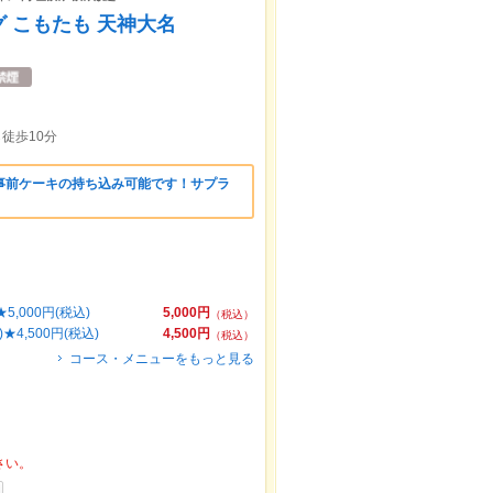
 こもたも 天神大名
徒歩10分
事前ケーキの持ち込み可能です！サプラ
,000円(税込)
5,000円
（税込）
4,500円(税込)
4,500円
（税込）
コース・メニューをもっと見る
さい。