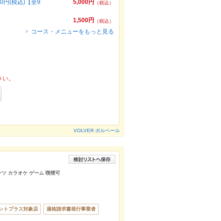
円(税込)【全9
5,000円
（税込）
1,500円
（税込）
コース・メニューをもっと見る
さい。
VOLVER ボルベール
ーツ カラオケ ゲーム 喫煙可
ントプラス対象店
適格請求書発行事業者