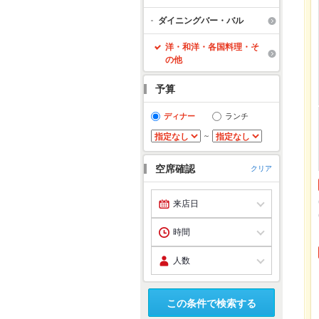
ダイニングバー・バル
洋・和洋・各国料理・そ
の他
予算
ディナー
ランチ
～
空席確認
クリア
この条件で検索する