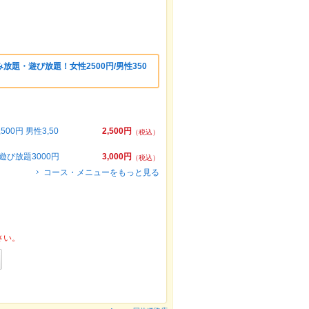
題・遊び放題！女性2500円/男性350
円 男性3,50
2,500円
（税込）
び放題3000円
3,000円
（税込）
コース・メニューをもっと見る
さい。