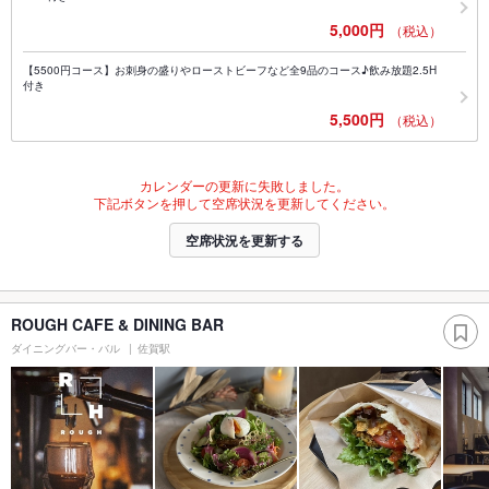
5,000円
（税込）
【5500円コース】お刺身の盛りやローストビーフなど全9品のコース♪飲み放題2.5H
付き
5,500円
（税込）
カレンダーの更新に失敗しました。
下記ボタンを押して空席状況を更新してください。
空席状況を更新する
ROUGH CAFE & DINING BAR
ダイニングバー・バル
佐賀駅