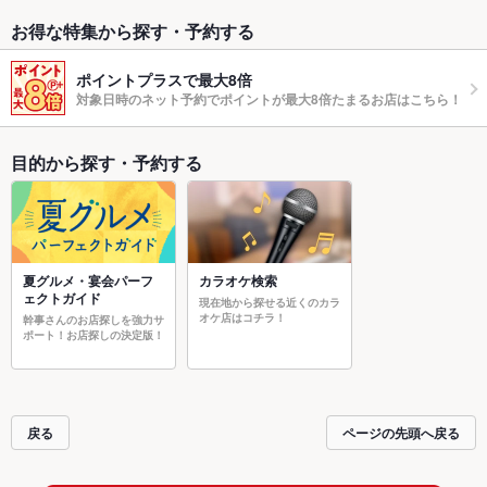
お得な特集から探す・予約する
ポイントプラスで最大8倍
対象日時のネット予約でポイントが最大8倍たまるお店はこちら！
目的から探す・予約する
夏グルメ・宴会パーフ
カラオケ検索
ェクトガイド
現在地から探せる近くのカラ
オケ店はコチラ！
幹事さんのお店探しを強力サ
ポート！お店探しの決定版！
戻る
ページの先頭へ戻る