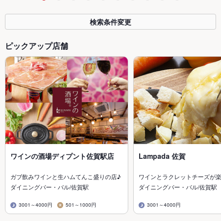
検索条件変更
ピックアップ店舗
ワインの酒場ディプント佐賀駅店
Lampada 佐賀
ガブ飲みワインと生ハムてんこ盛りの店♪
ワインとラクレットチーズが
ダイニングバー・バル/佐賀駅
ダイニングバー・バル/佐賀駅
3001～4000円
501～1000円
3001～4000円