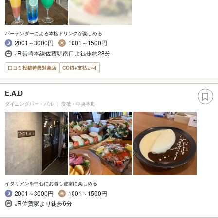
バーテンダーによる本格ドリンクが楽しめる
2001～3000円
1001～1500円
JR長崎本線佐賀駅南口よ徒歩約28分
口コミ投稿特典対象店
COIN+支払い可
E.A.D
ダイニングバー・バル
愛敬・中央本町
イタリアンを中心にお酒も豊富に楽しめる
2001～3000円
1001～1500円
JR佐賀駅より徒歩6分