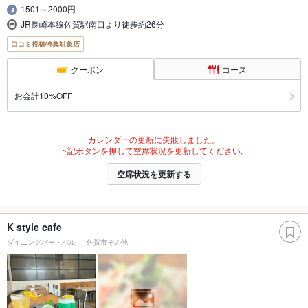
1501～2000円
JR長崎本線佐賀駅南口より徒歩約26分
口コミ投稿特典対象店
クーポン
コース
お会計10%OFF
カレンダーの更新に失敗しました。
下記ボタンを押して空席状況を更新してください。
空席状況を更新する
K style cafe
ダイニングバー・バル
佐賀市その他