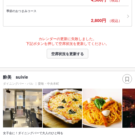
季節のおつまみコース
2,800円
（税込）
カレンダーの更新に失敗しました。
下記ボタンを押して空席状況を更新してください。
空席状況を更新する
酔美 suivie
ダイニングバー・バル
愛敬・中央本町
女子会に！ダイニングバーで大人のひと時を