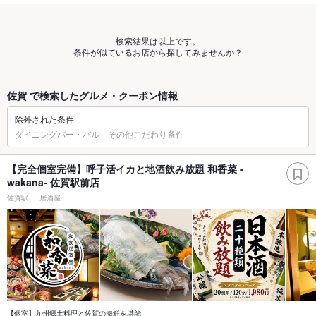
検索結果は以上です。
条件が似ているお店から探してみませんか？
佐賀 で検索したグルメ・クーポン情報
除外された条件
ダイニングバー・バル その他こだわり条件
【完全個室完備】呼子活イカと地酒飲み放題 和香菜 -
wakana- 佐賀駅前店
佐賀駅
居酒屋
【個室】九州郷土料理と佐賀の海鮮を堪能