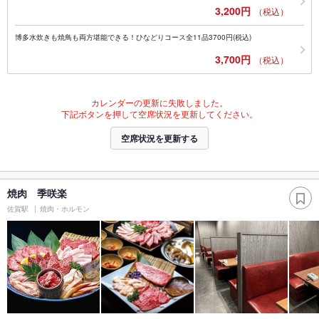
3,200円
（税込）
博多水炊きも焼鳥も両方堪能できる！ひなどりコース全11品3700円(税込)
3,700円
（税込）
カレンダーの更新に失敗しました。
下記ボタンを押して空席状況を更新してください。
空席状況を更新する
焼肉 季咲楽
佐賀駅
焼肉・ホルモン