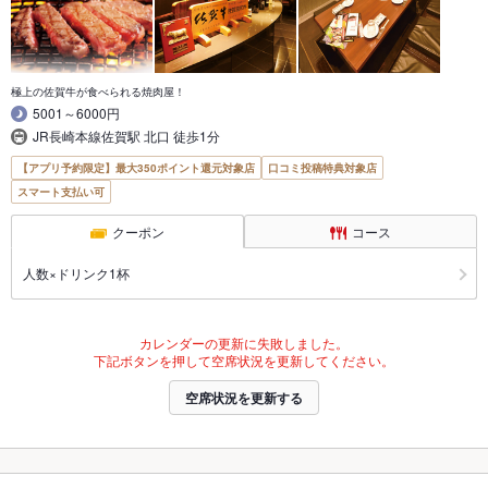
極上の佐賀牛が食べられる焼肉屋！
5001～6000円
JR長崎本線佐賀駅 北口 徒歩1分
【アプリ予約限定】最大350ポイント還元対象店
口コミ投稿特典対象店
スマート支払い可
クーポン
コース
人数×ドリンク1杯
カレンダーの更新に失敗しました。
下記ボタンを押して空席状況を更新してください。
空席状況を更新する