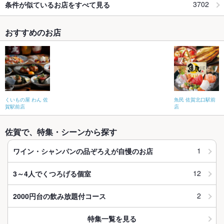
3702
条件が似ているお店をすべて見る
おすすめのお店
くいもの屋 わん 佐
魚民 佐賀北口駅前
賀駅前店
店
佐賀で、特集・シーンから探す
1
ワイン・シャンパンの品ぞろえが自慢のお店
12
3～4人でくつろげる個室
2
2000円台の飲み放題付コース
特集一覧を見る