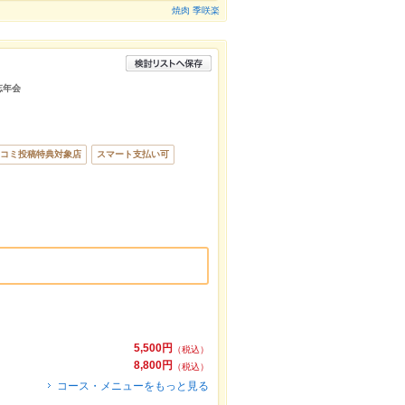
焼肉 季咲楽
忘年会
コミ投稿特典対象店
スマート支払い可
5,500円
（税込）
8,800円
（税込）
コース・メニューをもっと見る