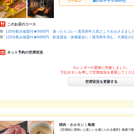
屋のポテサラ100円】
このお店のコース
120分飲み放題付★5000円 迷ったらコレ！黒毛和牛人気どころをおさえました
120分飲み放題付★6000円 歓送迎会・各種宴会に！黒毛和牛含む、大満足の1
ネット予約の空席状況
カレンダーの更新に失敗しました。
下記ボタンを押して空席状況を更新してくだ
空席状況を更新する
焼肉・ホルモン｜鳥栖
【圧倒的に美味いと楽しいを感じられる場所】鳥栖で焼