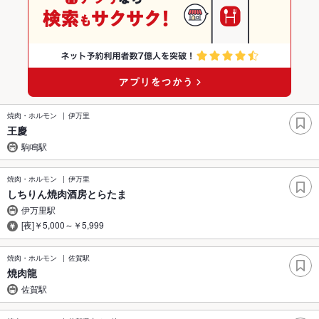
焼肉・ホルモン
伊万里
王慶
駒鳴駅
焼肉・ホルモン
伊万里
しちりん焼肉酒房とらたま
伊万里駅
[夜]￥5,000～￥5,999
焼肉・ホルモン
佐賀駅
焼肉龍
佐賀駅