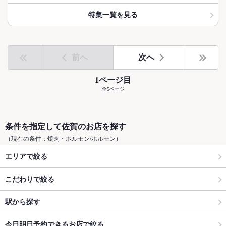
特集一覧を見る
前へ
次へ
1ページ目
全5ページ
条件を指定して佐賀のお店を探す
（現在の条件：焼肉・ホルモン/ホルモン）
エリアで絞る
こだわりで絞る
駅から探す
今日明日予約できるお店で絞る