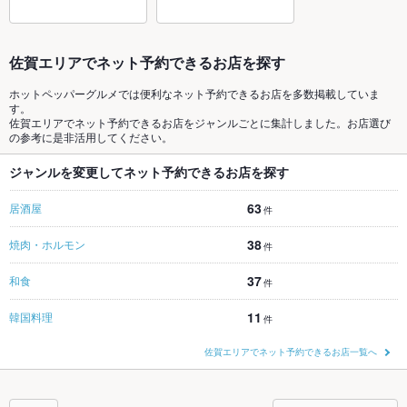
佐賀エリアでネット予約できるお店を探す
ホットペッパーグルメでは便利なネット予約できるお店を多数掲載していま
す。
佐賀エリアでネット予約できるお店をジャンルごとに集計しました。お店選び
の参考に是非活用してください。
ジャンルを変更してネット予約できるお店を探す
63
居酒屋
件
38
焼肉・ホルモン
件
37
和食
件
11
韓国料理
件
佐賀エリアでネット予約できるお店一覧へ