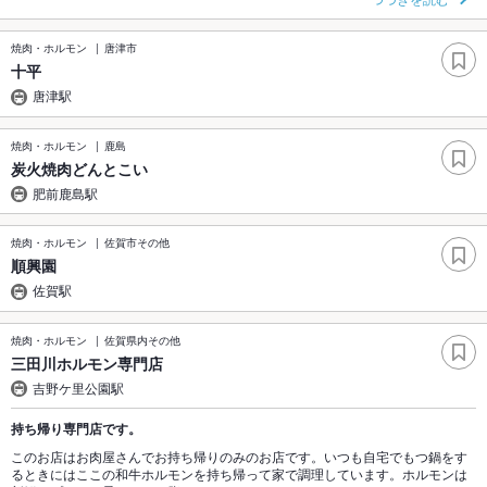
焼肉・ホルモン
唐津市
十平
唐津駅
焼肉・ホルモン
鹿島
炭火焼肉どんとこい
肥前鹿島駅
焼肉・ホルモン
佐賀市その他
順興園
佐賀駅
焼肉・ホルモン
佐賀県内その他
三田川ホルモン専門店
吉野ケ里公園駅
持ち帰り専門店です。
このお店はお肉屋さんでお持ち帰りのみのお店です。いつも自宅でもつ鍋をす
るときにはここの和牛ホルモンを持ち帰って家で調理しています。ホルモンは