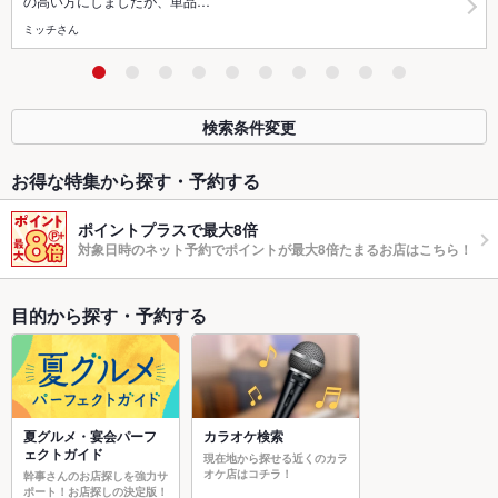
の高い方にしましたが、単品…
ミッチさん
検索条件変更
お得な特集から探す・予約する
ポイントプラスで最大8倍
対象日時のネット予約でポイントが最大8倍たまるお店はこちら！
目的から探す・予約する
夏グルメ・宴会パーフ
カラオケ検索
ェクトガイド
現在地から探せる近くのカラ
オケ店はコチラ！
幹事さんのお店探しを強力サ
ポート！お店探しの決定版！