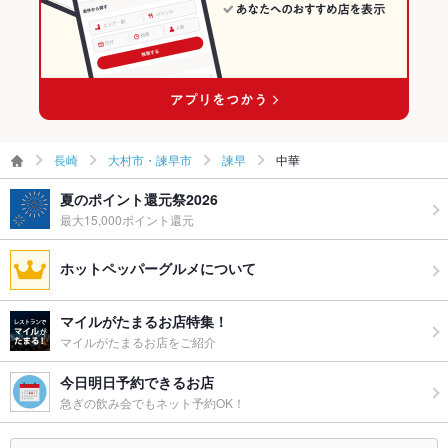
長崎
大村市・諫早市
諫早
中華
夏のポイント還元祭2026
最大15,000ポイント還元
ホットペッパーグルメについて
マイルがたまるお店特集！
マイルがたまるお店をご紹介
今日明日予約できるお店
急ぎの飲み会でもネット予約OK！