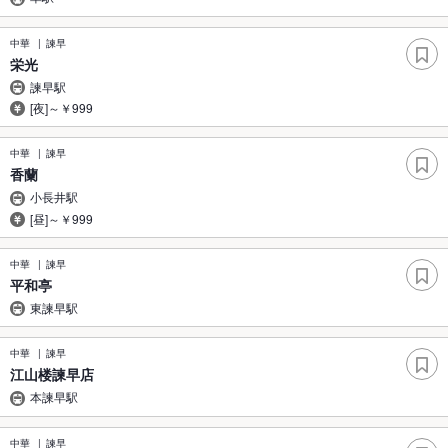
中華
諫早
栄光
諫早駅
[夜]～￥999
中華
諫早
香蘭
小長井駅
[昼]～￥999
中華
諫早
平和亭
東諫早駅
中華
諫早
江山楼諫早店
本諫早駅
中華
諫早