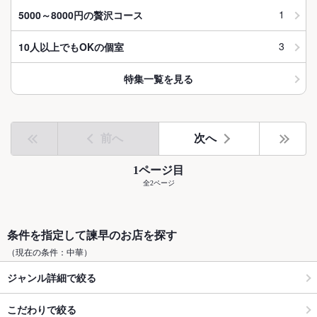
1
5000～8000円の贅沢コース
3
10人以上でもOKの個室
特集一覧を見る
前へ
次へ
1ページ目
全2ページ
条件を指定して諫早のお店を探す
（現在の条件：中華）
ジャンル詳細で絞る
こだわりで絞る