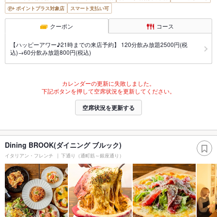
ポイントプラス対象店
スマート支払い可
クーポン
コース
【ハッピーアワー♪21時までの来店予約】 120分飲み放題2500円(税
込)→60分飲み放題800円(税込)
カレンダーの更新に失敗しました。
下記ボタンを押して空席状況を更新してください。
空席状況を更新する
Dining BROOK(ダイニング ブルック)
イタリアン・フレンチ
下通り（通町筋～銀座通り）