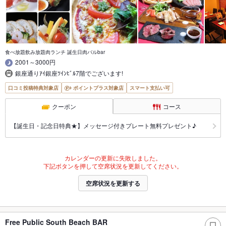
食べ放題飲み放題肉ランチ 誕生日肉バルbar
2001～3000円
銀座通りｱｲ銀座ﾂｲﾝﾋﾞﾙ7階でございます!
口コミ投稿特典対象店
ポイントプラス対象店
スマート支払い可
クーポン
コース
【誕生日・記念日特典★】メッセージ付きプレート無料プレゼント♪
カレンダーの更新に失敗しました。
下記ボタンを押して空席状況を更新してください。
空席状況を更新する
Free Public South Beach BAR