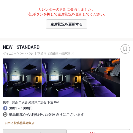
カレンダーの更新に失敗しました。
下記ボタンを押して空席状況を更新してください。
空席状況を更新する
NEW STANDARD
ダイニングバー・バル
下通り（通町筋～銀座通り）
熊本 宴会 二次会 結婚式二次会 下通 Bar
3001～4000円
辛島町駅から徒歩2分｡西銀座通りにございます
口コミ投稿特典対象店