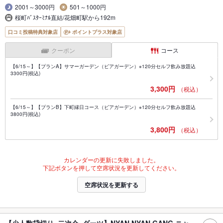
2001～3000円
501～1000円
桜町ﾊﾞｽﾀｰﾐﾅﾙ直結/花畑町駅から192m
口コミ投稿特典対象店
ポイントプラス対象店
クーポン
コース
【6/15～】【プランA】サマーガーデン（ビアガーデン）※120分セルフ飲み放題込
3300円(税込)
3,300円
（税込）
【6/15～】【プランB】下町縁日コース（ビアガーデン）※120分セルフ飲み放題込
3800円(税込)
3,800円
（税込）
カレンダーの更新に失敗しました。
下記ボタンを押して空席状況を更新してください。
空席状況を更新する