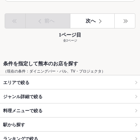
前へ
次へ
1ページ目
全2ページ
条件を指定して熊本のお店を探す
（現在の条件：ダイニングバー・バル、TV・プロジェクタ）
エリアで絞る
ジャンル詳細で絞る
料理メニューで絞る
駅から探す
ランキングで絞る