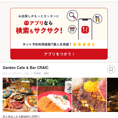
Garden Cafe & Bar CRAIC
ダイニングバー・バル
辛島町・桜町
花と緑あふれる解放的な空間◎