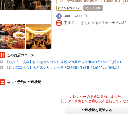
【アプリ予約限定】最大800ポイント還元対象店
口
ポイントつかえる
3001～4000円
このお店のコース
【結婚式二次会】移動もラクラク好立地♪2時間飲放付◆全3品3300円(税込)
【結婚式二次会】大型スクリーン完備★2時間飲放付◆全5品4400円(税込)
ネット予約の空席状況
カレンダーの更新に失敗しました。
下記ボタンを押して空席状況を更新してくだ
空席状況を更新する