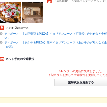
このお店のコース
ティボーノ 【大阿蘇鶏＆PIZZA】イタリアンコース《前菜盛り合わせなど全6品
込）
ティボーノ 【あか牛＆PIZZA】熊本イタリアンコース《あか牛のグリルなど全6
（税込）
ネット予約の空席状況
カレンダーの更新に失敗しました。
下記ボタンを押して空席状況を更新してくだ
空席状況を更新する