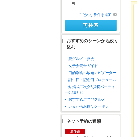
可
こだわり条件を追加
おすすめのシーンから絞り
込む
夏グルメ・宴会
女子会完全ガイド
目的別食べ放題ナビゲーター
誕生日・記念日プロデュース
結婚式二次会&貸切パーティ
ー会場ナビ
おすすめご当地グルメ
いまからお得なクーポン
ネット予約の種類