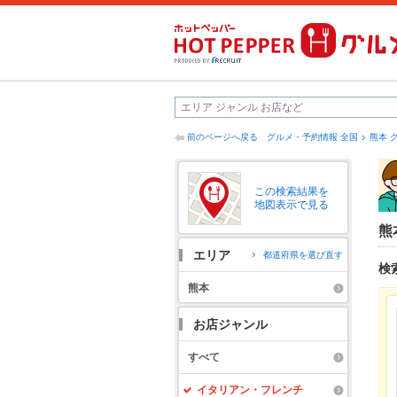
前のページへ戻る
グルメ・予約情報 全国
熊本 
この検索結果を
地図表示で見る
熊
エリア
都道府県を選び直す
検
熊本
お店ジャンル
すべて
イタリアン・フレンチ