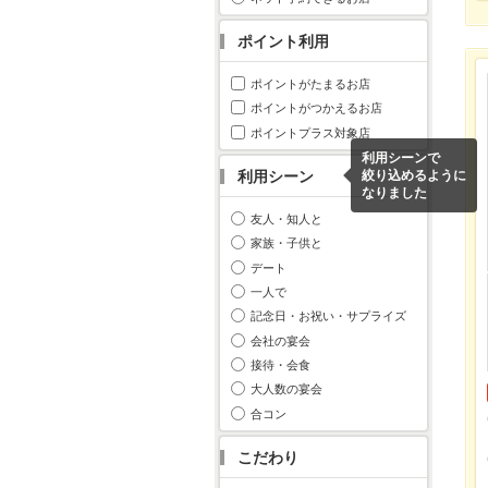
ポイント利用
ポイントがたまるお店
ポイントがつかえるお店
ポイントプラス対象店
利用シーンで
利用シーン
絞り込めるように
なりました
友人・知人と
家族・子供と
デート
一人で
記念日・お祝い・サプライズ
会社の宴会
接待・会食
大人数の宴会
合コン
こだわり