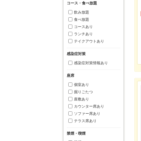
コース・食べ放題
飲み放題
食べ放題
コースあり
ランチあり
テイクアウトあり
感染症対策
感染症対策情報あり
座席
個室あり
掘りごたつ
座敷あり
カウンター席あり
ソファー席あり
テラス席あり
禁煙・喫煙