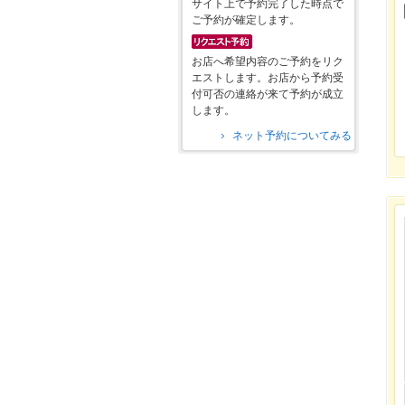
サイト上で予約完了した時点で
ご予約が確定します。
お店へ希望内容のご予約をリク
エストします。お店から予約受
付可否の連絡が来て予約が成立
します。
ネット予約についてみる