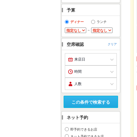
予算
ディナー
ランチ
～
空席確認
クリア
この条件で検索する
ネット予約
即予約できるお店
ネット予約できるお店