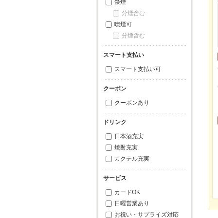
禁煙
分煙含む
喫煙可
分煙含む
スマート支払い
スマート支払い可
クーポン
クーポンあり
ドリンク
日本酒充実
焼酎充実
カクテル充実
サービス
カードOK
日曜営業あり
お祝い・サプライズ対応