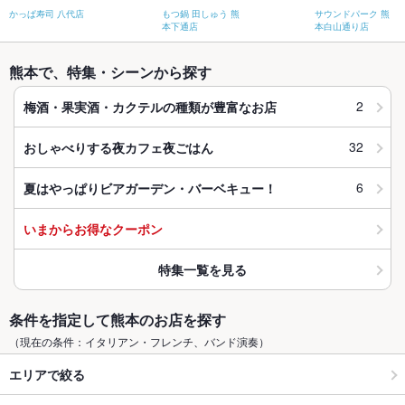
かっぱ寿司 八代店
もつ鍋 田しゅう 熊
サウンドパーク 熊
本下通店
本白山通り店
熊本で、特集・シーンから探す
2
梅酒・果実酒・カクテルの種類が豊富なお店
32
おしゃべりする夜カフェ夜ごはん
6
夏はやっぱりビアガーデン・バーベキュー！
いまからお得なクーポン
特集一覧を見る
条件を指定して熊本のお店を探す
（現在の条件：イタリアン・フレンチ、バンド演奏）
エリアで絞る