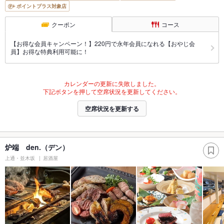
ポイントプラス対象店
クーポン
コース
【お得な会員キャンペーン！】220円で永年会員になれる【おやじ会
員】お得な特典利用可能に！
カレンダーの更新に失敗しました。
下記ボタンを押して空席状況を更新してください。
空席状況を更新する
炉端 den.（デン）
上通・並木坂
居酒屋