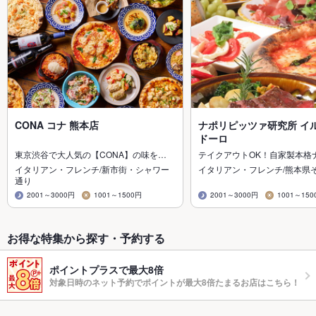
CONA コナ 熊本店
ナポリピッツァ研究所 イ
ドーロ
東京渋谷で大人気の【CONA】の味を…
テイクアウトOK！自家製本格
イタリアン・フレンチ/新市街・シャワー
イタリアン・フレンチ/熊本県
通り
2001～3000円
1001～1500円
2001～3000円
1001～150
お得な特集から探す・予約する
ポイントプラスで最大8倍
対象日時のネット予約でポイントが最大8倍たまるお店はこちら！