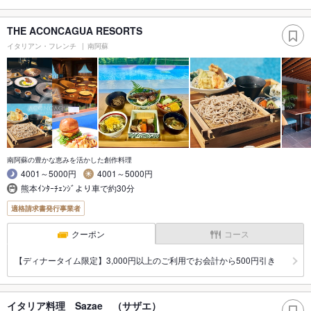
THE ACONCAGUA RESORTS
イタリアン・フレンチ
南阿蘇
南阿蘇の豊かな恵みを活かした創作料理
4001～5000円
4001～5000円
熊本ｲﾝﾀｰﾁｪﾝｼﾞより車で約30分
適格請求書発行事業者
クーポン
コース
【ディナータイム限定】3,000円以上のご利用でお会計から500円引き
イタリア料理 Sazae （サザエ）