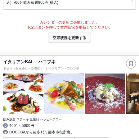
込)→60分飲み放題800円(税込)
カレンダーの更新に失敗しました。
下記ボタンを押して空席状況を更新してください。
空席状況を更新する
イタリアンBAL ハコブネ
下通り（銀座通り～新市街）
イタリアン・フレンチ
飲み放題 ステーキ 誕生日 ハッピーアワー
4001～5000円
COCOSAから徒歩1分｡熊本市役所裏｡