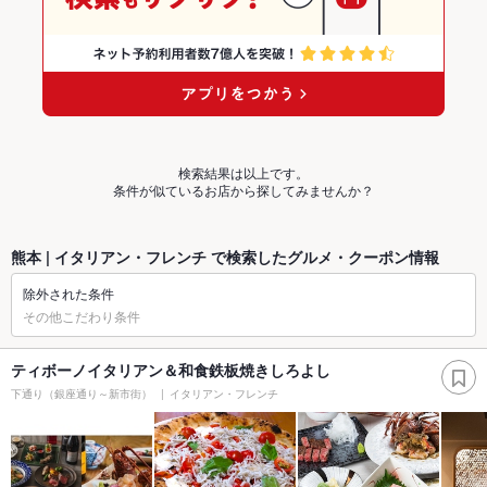
検索結果は以上です。
条件が似ているお店から探してみませんか？
熊本 | イタリアン・フレンチ で検索したグルメ・クーポン情報
除外された条件
その他こだわり条件
ティボーノイタリアン＆和食鉄板焼きしろよし
下通り（銀座通り～新市街）
イタリアン・フレンチ