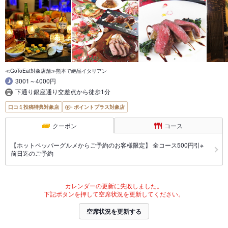
≪GoToEat対象店舗≫熊本で絶品イタリアン
3001～4000円
下通り銀座通り交差点から徒歩1分
口コミ投稿特典対象店
ポイントプラス対象店
クーポン
コース
【ホットペッパーグルメからご予約のお客様限定】 全コース500円引※
前日迄のご予約
カレンダーの更新に失敗しました。
下記ボタンを押して空席状況を更新してください。
空席状況を更新する