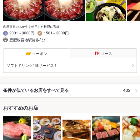
肉屋直営のあか牛を使用した料理に舌鼓！
2001～3000円
1501～2000円
豊肥線宮地駅徒歩3分
クーポン
コース
ソフトドリンク1杯サービス！
402
条件が似ているお店をすべて見る
おすすめのお店