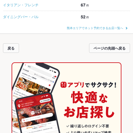
67
イタリアン・フレンチ
件
52
ダイニングバー・バル
件
熊本エリアでネット予約できるお店一覧へ
戻る
ページの先頭へ戻る