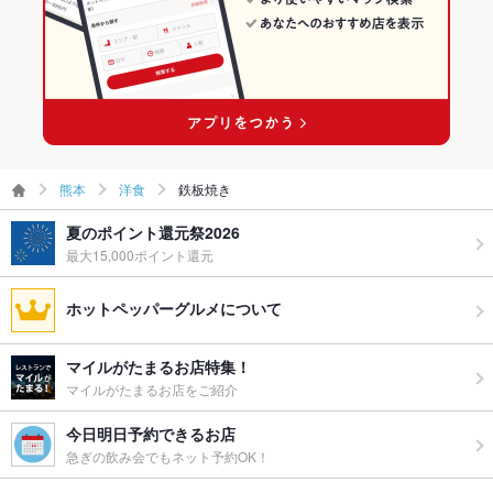
熊本
洋食
鉄板焼き
夏のポイント還元祭2026
最大15,000ポイント還元
ホットペッパーグルメについて
マイルがたまるお店特集！
マイルがたまるお店をご紹介
今日明日予約できるお店
急ぎの飲み会でもネット予約OK！