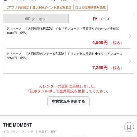
【アプリ予約限定】最大800ポイント還元対象店
口コミ投稿特典対象店
クーポン
コース
ティボーノ 【大阿蘇鶏＆PIZZA】イタリアンコース《前菜盛り合わせなど全6品》
4500円（税込）
4,500円
（税込）
ティボーノ 【大阿蘇鶏のソテー＆PIZZA】ドリンク飲み放題付◆イタリアンコース
7250円（税込）
7,250円
（税込）
カレンダーの更新に失敗しました。
下記ボタンを押して空席状況を更新してください。
空席状況を更新する
THE MOMENT
イタリアン・フレンチ
辛島町・桜町