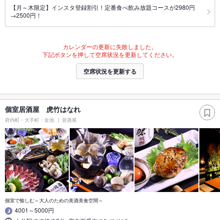
【月～木限定】インスタ登録割引！定番食べ飲み放題コースが2980円
→2500円！
カレンダーの更新に失敗しました。
下記ボタンを押して空席状況を更新してください。
空席状況を更新する
個室居酒屋 虎竹はなれ
府内町・大手町・金池
居酒屋
個室で愉しむ～大人のための美酒美食空間～
4001～5000円