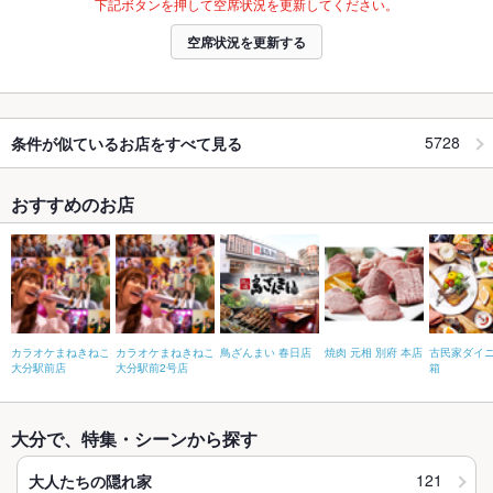
下記ボタンを押して空席状況を更新してください。
空席状況を更新する
5728
条件が似ているお店をすべて見る
おすすめのお店
カラオケまねきねこ
カラオケまねきねこ
鳥ざんまい 春日店
焼肉 元相 別府 本店
古民家ダイ
大分駅前店
大分駅前2号店
箱
大分で、特集・シーンから探す
121
大人たちの隠れ家