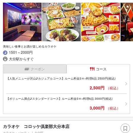
美味しい食事とお酒が楽しめるカラオケ
1501～2000円
大分駅からすぐ
クーポン
コース
【人気メニューが沢山♪カジュアルコース】ルーム料金3Ｈ+料理6品 2500円(税込)
2,500円
（税込）
【ボリューム満点♪スタンダードコース】ルーム料金3Ｈ+料理6品 3000円(税込)
3,000円
（税込）
カラオケ コロッケ倶楽部大分本店
カラオケ・パーティ
大分駅