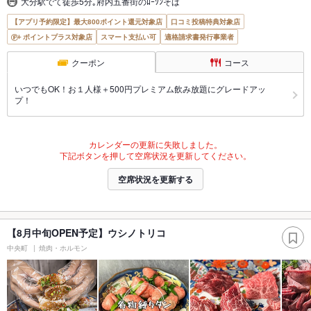
大分駅でて徒歩5分｡府内五番街のﾛｰｿﾝそば
【アプリ予約限定】最大800ポイント還元対象店
口コミ投稿特典対象店
ポイントプラス対象店
スマート支払い可
適格請求書発行事業者
クーポン
コース
いつでもOK！お１人様＋500円プレミアム飲み放題にグレードアッ
プ！
カレンダーの更新に失敗しました。
下記ボタンを押して空席状況を更新してください。
空席状況を更新する
【8月中旬OPEN予定】ウシノトリコ
中央町
焼肉・ホルモン