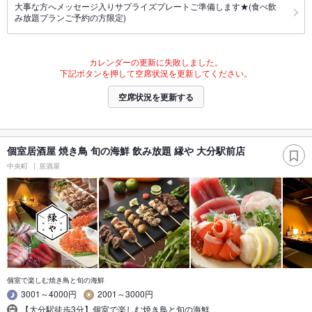
大事な方へメッセージ入りサプライズプレートご準備します★(食べ飲
み放題プランご予約の方限定)
カレンダーの更新に失敗しました。
下記ボタンを押して空席状況を更新してください。
空席状況を更新する
個室居酒屋 焼き鳥 旬の海鮮 飲み放題 縁や 大分駅前店
中央町
居酒屋
個室で楽しむ焼き鳥と旬の海鮮
3001～4000円
2001～3000円
【大分駅徒歩3分】個室で楽しむ焼き鳥と旬の海鮮