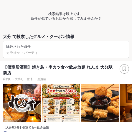
検索結果は以上です。
条件が似ているお店から探してみませんか？
大分 で検索したグルメ・クーポン情報
除外された条件
カラオケ・パーティ
【個室居酒屋】焼き鳥・串カツ食べ飲み放題 れんま 大分駅
前店
府内町・大手町・金池
居酒屋
【大分駅1分】個室で食べ飲み放題