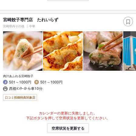
宮崎餃子専門店 たれいらず
宮崎県内その他
中華
肉汁あふれる宮崎餃子
501～1000円
501～1000円
西都ｲﾝﾀｰから車10分
口コミ投稿特典対象店
カレンダーの更新に失敗しました。
下記ボタンを押して空席状況を更新してください。
空席状況を更新する