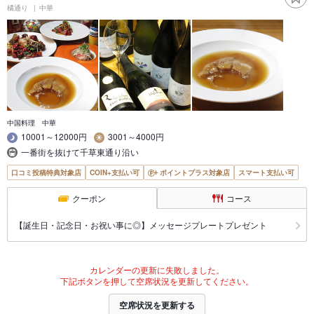
橘通り
中華
中国料理 中華
10001～12000円
3001～4000円
一番街を抜けて千草東通り沿い
口コミ投稿特典対象店
COIN+支払い可
ポイントプラス対象店
スマート支払い可
クーポン
コース
【誕生日・記念日・お祝い事に◎】メッセージプレートプレゼント
カレンダーの更新に失敗しました。
下記ボタンを押して空席状況を更新してください。
空席状況を更新する