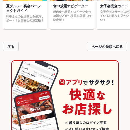
夏グルメ・宴会パーフ
食べ放題ナビゲーター
女子会完全ガイド
ェクトガイド
焼肉食べ放題やスイーツ食べ
女子会向けサービスが
放題など食べ放題お店探しの
ているお得なお店がい
幹事さんのお店探しを強力サ
決定版！
い！
ポート！お店探しの決定版！
戻る
ページの先頭へ戻る