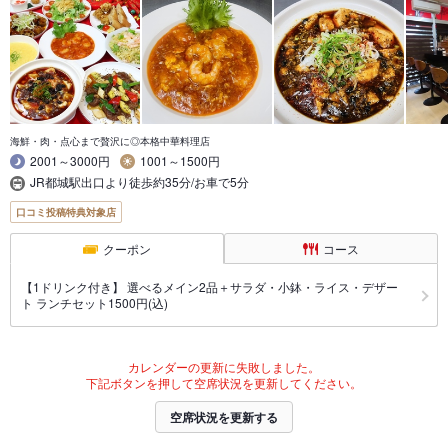
海鮮・肉・点心まで贅沢に◎本格中華料理店
2001～3000円
1001～1500円
JR都城駅出口より徒歩約35分/お車で5分
口コミ投稿特典対象店
クーポン
コース
【1ドリンク付き】 選べるメイン2品＋サラダ・小鉢・ライス・デザー
ト ランチセット1500円(込)
カレンダーの更新に失敗しました。
下記ボタンを押して空席状況を更新してください。
空席状況を更新する