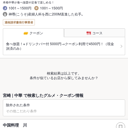
本格中華が食べ放題や定食で楽しめる！
1001～1500円
1001～1500円
神尊(こうそ)産婦人科を西に200M直進した右手｡
適格請求書発行事業者
クーポン
コース
食べ放題！※ドリンクバー付 5000円→クーポン利用で4500円！（現金
決済のみ）
検索結果は以上です。
条件が似ているお店から探してみませんか？
宮崎 | 中華 で検索したグルメ・クーポン情報
除外された条件
その他こだわり条件
中国料理 川