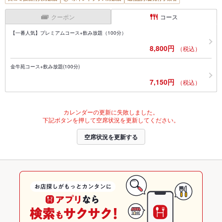
クーポン
コース
【一番人気】プレミアムコース+飲み放題（100分）
8,800円
（税込）
金牛苑コース+飲み放題(100分)
7,150円
（税込）
カレンダーの更新に失敗しました。
下記ボタンを押して空席状況を更新してください。
空席状況を更新する