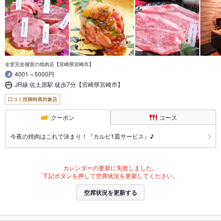
全室完全個室の焼肉店【宮崎県宮崎市】
4001～5000円
JR線 佐土原駅 徒歩7分【宮崎県宮崎市】
口コミ投稿特典対象店
クーポン
コース
今夜の焼肉はこれで決まり！『カルビ1皿サービス』♪
カレンダーの更新に失敗しました。
下記ボタンを押して空席状況を更新してください。
空席状況を更新する