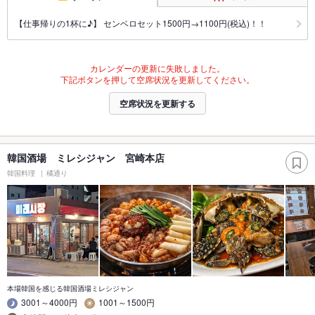
【仕事帰りの1杯に♪】 センベロセット1500円→1100円(税込)！！
カレンダーの更新に失敗しました。
下記ボタンを押して空席状況を更新してください。
空席状況を更新する
韓国酒場 ミレシジャン 宮崎本店
韓国料理
橘通り
本場韓国を感じる韓国酒場ミレシジャン
3001～4000円
1001～1500円