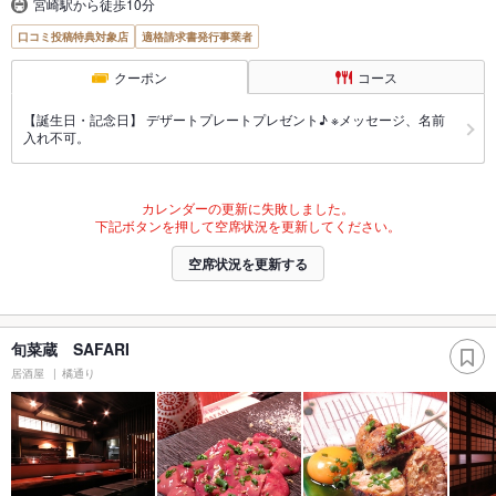
宮崎駅から徒歩10分
口コミ投稿特典対象店
適格請求書発行事業者
クーポン
コース
【誕生日・記念日】 デザートプレートプレゼント♪ ※メッセージ、名前
入れ不可。
カレンダーの更新に失敗しました。
下記ボタンを押して空席状況を更新してください。
空席状況を更新する
旬菜蔵 SAFARI
居酒屋
橘通り