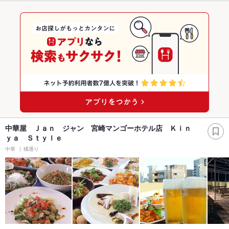
中華屋 Ｊａｎ ジャン 宮崎マンゴーホテル店 Ｋｉｎ
ｙａ Ｓｔｙｌｅ
中華
橘通り