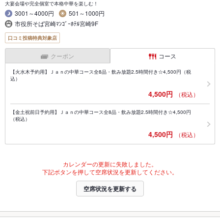
大宴会場や完全個室で本格中華を楽しむ！
3001～4000円
501～1000円
市役所そば宮崎ﾏﾝｺﾞｰﾎﾃﾙ宮崎9F
口コミ投稿特典対象店
クーポン
コース
【火水木予約用】Ｊａｎの中華コース全8品・飲み放題2.5時間付き☆4,500円（税
込）
4,500円
（税込）
【金土祝前日予約用】Ｊａｎの中華コース全8品・飲み放題2.5時間付き☆4,500円
（税込）
4,500円
（税込）
カレンダーの更新に失敗しました。
下記ボタンを押して空席状況を更新してください。
空席状況を更新する