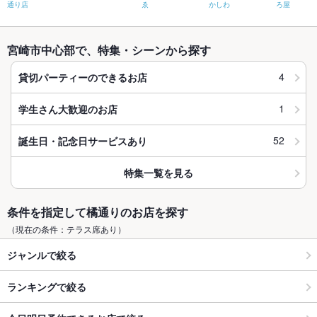
通り店
ゑ
かしわ
ろ屋
宮崎市中心部で、特集・シーンから探す
4
貸切パーティーのできるお店
1
学生さん大歓迎のお店
52
誕生日・記念日サービスあり
特集一覧を見る
条件を指定して橘通りのお店を探す
（現在の条件：テラス席あり）
ジャンルで絞る
ランキングで絞る