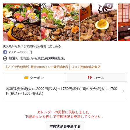
炭火焼から創作まで鶏料理が存分に楽しめる
2001～3000円
旭通り 市役所から東に約300m直進｡
【アプリ予約限定】最大800ポイント還元対象店
口コミ投稿特典対象店
クーポン
コース
地頭鶏炭火焼(大)…2000円(税込)⇒1750円(税込) 鶏の炭火焼(大)…1700
円(税込)⇒1500円(税込)
カレンダーの更新に失敗しました。
下記ボタンを押して空席状況を更新してください。
空席状況を更新する