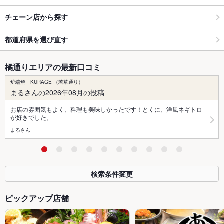
チェーン店から探す
都道府県を選び直す
橘通りエリアの最新口コミ
炉端焼 KURAGE （若草通り）
まるさんの2026年08月の投稿
お店の雰囲気もよく、料理も美味しかったです！とくに、洋風ネギトロ
が好きでした。
まるさん
検索条件変更
ピックアップ店舗