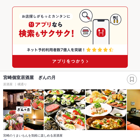
宮崎個室居酒屋 ぎんの月
居酒屋
橘通り
宮崎のうまいもんを気軽に楽しめる居酒屋