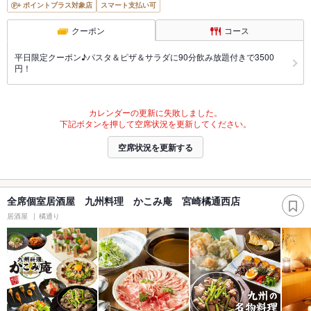
ポイントプラス対象店
スマート支払い可
クーポン
コース
平日限定クーポン♪パスタ＆ピザ＆サラダに90分飲み放題付きで3500
円！
カレンダーの更新に失敗しました。
下記ボタンを押して空席状況を更新してください。
空席状況を更新する
全席個室居酒屋 九州料理 かこみ庵 宮崎橘通西店
居酒屋
橘通り