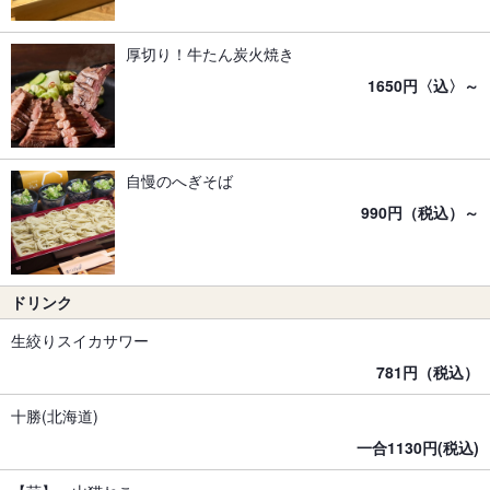
厚切り！牛たん炭火焼き
1650円〈込〉～
自慢のへぎそば
990円（税込）～
ドリンク
生絞りスイカサワー
781円（税込）
十勝(北海道)
一合1130円(税込)