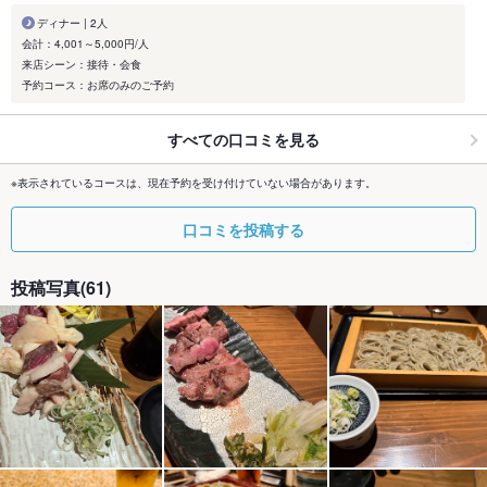
ディナー | 2人
会計：4,001～5,000円/人
来店シーン：接待・会食
予約コース：お席のみのご予約
すべての口コミを見る
※表示されているコースは、現在予約を受け付けていない場合があります。
口コミを投稿する
投稿写真(61)