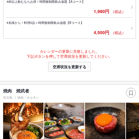
4杯以上飲むならお得！時間無制限飲み放題【Aコース】
1,980円
（税込）
4名様から！料理5品＋時間無制限飲み放題【Bコース】
4,500円
（税込）
カレンダーの更新に失敗しました。
下記ボタンを押して空席状況を更新してください。
空席状況を更新する
焼肉 焼武者
宮古島
焼肉・ホルモン