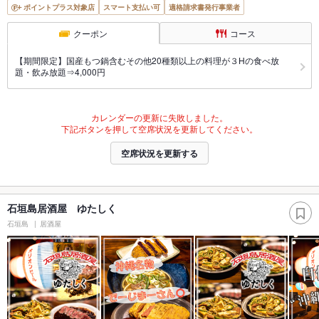
ポイントプラス対象店
スマート支払い可
適格請求書発行事業者
クーポン
コース
【期間限定】国産もつ鍋含むその他20種類以上の料理が３Hの食べ放
題・飲み放題⇒4,000円
カレンダーの更新に失敗しました。
下記ボタンを押して空席状況を更新してください。
空席状況を更新する
石垣島居酒屋 ゆたしく
石垣島
居酒屋