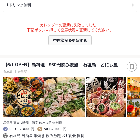
1ドリンク無料！
カレンダーの更新に失敗しました。
下記ボタンを押して空席状況を更新してください。
空席状況を更新する
【6/1 OPEN】島料理 980円飲み放題 石垣島 とにぃ屋
石垣島
居酒屋
居酒屋 宴会 3時間 個室 飲み放題 無制限
2001～3000円
501～1000円
石垣島 居酒屋 串焼き 飲み放題 ﾗﾝﾁ 宴会 貸切