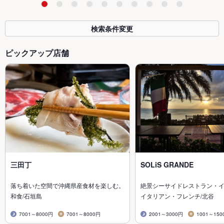
検索条件変更
ピックアップ店舗
三田丁
SOLiS GRANDE
落ち着いた空間で沖縄県産食材を楽しむ。
絶景シーサイドレストラン・
和食/石垣島
イタリアン・フレンチ/北谷
7001～8000円
7001～8000円
2001～3000円
1001～150