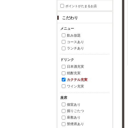
ポイントがたまるお店
こだわり
メニュー
飲み放題
コースあり
ランチあり
ドリンク
日本酒充実
焼酎充実
カクテル充実
ワイン充実
座席
個室あり
掘りごたつ
座敷あり
禁煙席あり