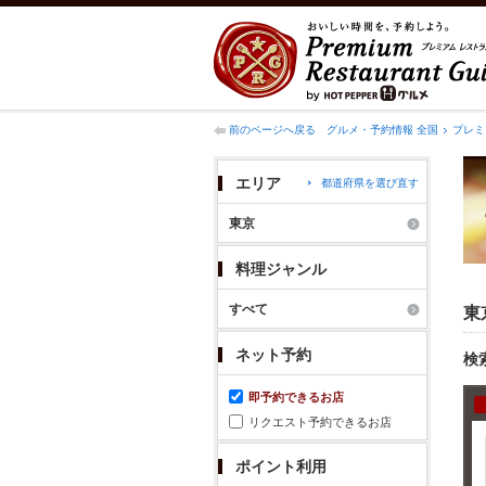
前のページへ戻る
グルメ・予約情報 全国
プレミ
エリア
都道府県を選び直す
東京
料理ジャンル
すべて
東
ネット予約
検
即予約できるお店
リクエスト予約できるお店
ポイント利用