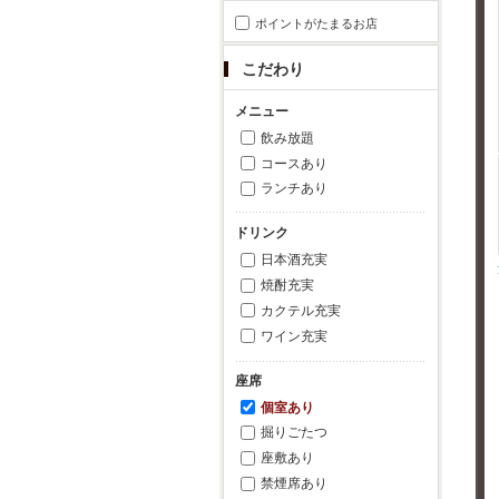
ポイントがたまるお店
こだわり
メニュー
飲み放題
コースあり
ランチあり
ドリンク
日本酒充実
焼酎充実
カクテル充実
ワイン充実
座席
個室あり
掘りごたつ
座敷あり
禁煙席あり