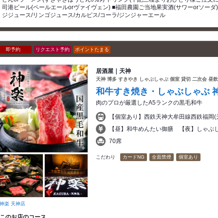
司港ビール(ペールエールorヴァイヴェン) ■福田農園ご当地果実酒(サワーorソーダ
ジジュース/リンゴジュース/カルピス/コーラ/ジンジャーエール
即予約
リクエスト予約
ポイントたまる
居酒屋｜天神
天神 博多 すきやき しゃぶしゃぶ 個室 貸切 二次会 昼
和牛すき焼き・しゃぶしゃぶ 
肉のプロが厳選したA5ランクの黒毛和牛
【個室あり】西鉄天神大牟田線西鉄福岡(
【昼】和牛めんたい御膳 【夜】しゃぶ
70席
こだわり
カードNG
全面禁煙
個室あり
神楽 天神店
このお店のコース