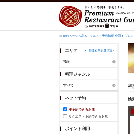
前のページへ戻る
グルメ・予約情報 全国
プレミ
エリア
都道府県を選び直す
福岡
料理ジャンル
すべて
福
ネット予約
検
即予約できるお店
リクエスト予約できるお店
ポイント利用