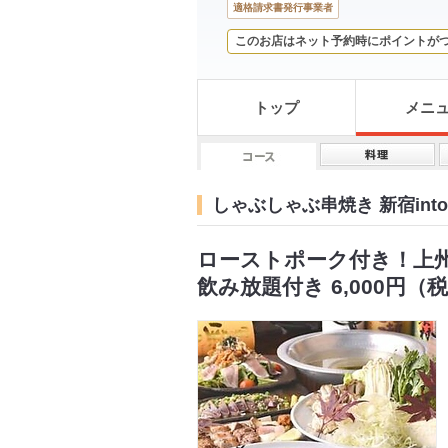
適格請求書発行事業者
このお店はネット予約時にポイントが
トップ
メニ
しゃぶしゃぶ串焼き 新宿int
ローストポーク付き！上州
飲み放題付き 6,000円（