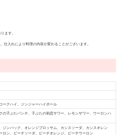
おります。
い。仕入れにより料理の内容が変わることがございます。
コークハイ、ジンジャーハイボール
クの子ぶたパンチ、子ぶたの初恋サワー、レモンサワー、ウーロンハ
、ジンバック、オレンジブロッサム、カシスソーダ、カシスオレン
ーロン、ピーチソーダ、ピーチオレンジ、ピーチウーロン