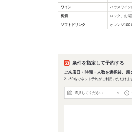
ワイン
ハウスワイン
梅酒
ロック、お湯
ソフトドリンク
オレンジ10
条件を指定して予約する
ご来店日・時間・人数を選択後、席
2～50名でネット予約がご利用いただけま
選択してください