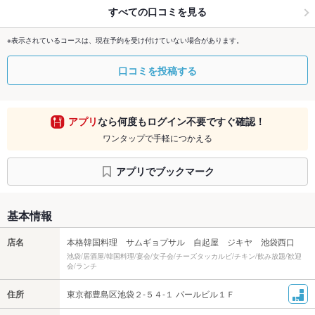
すべての口コミを見る
※表示されているコースは、現在予約を受け付けていない場合があります。
口コミを投稿する
アプリ
なら何度もログイン不要ですぐ確認！
ワンタップで手軽につかえる
アプリでブックマーク
基本情報
店名
本格韓国料理 サムギョプサル 自起屋 ジキヤ 池袋西口
池袋/居酒屋/韓国料理/宴会/女子会/チーズタッカルビ/チキン/飲み放題/歓迎
会/ランチ
住所
東京都豊島区池袋２‐５４‐１ パールビル１Ｆ