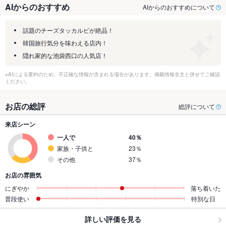
AIからのおすすめ
AIからのおすすめについて
話題のチーズタッカルビが絶品！
韓国旅行気分を味わえる店内！
隠れ家的な池袋西口の人気店！
※AIによる要約のため、不正確な情報が含まれる場合があります。掲載情報全文と併せてご確認
ください。
お店の総評
総評について
来店シーン
一人で
40％
家族・子供と
23％
その他
37％
お店の雰囲気
にぎやか
落ち着いた
普段使い
特別な日
詳しい評価を見る