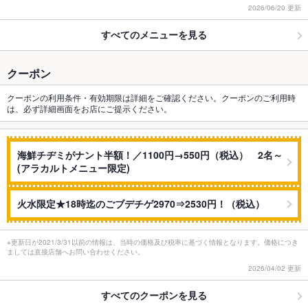
2026/06/20 更新
すべてのメニューを見る
クーポン
クーポンの利用条件・有効期限は詳細をご確認ください。クーポンのご利用時
は、必ず詳細画面をお店にご提示ください。
海鮮チヂミがナント半額！／1100円→550円（税込） 2名～
(アラカルトメニュー限定)
火水限定★18時迄のごブデチゲ2970⇒2530円！（税込）
※更新日が2021/3/31以前の情報は、当時の価格及び税率に基づく情報となります。価格につき
ましては直接店舗へお問い合わせください。
2026/04/02 更新
すべてのクーポンを見る