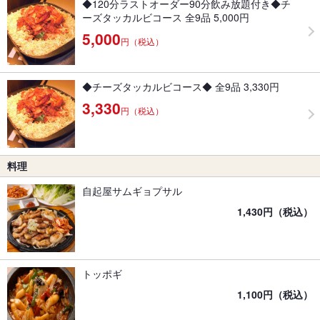
◆120分ラストオーダー90分飲み放題付き◆チ
ーズタッカルビコース 全9品 5,000円
5,000
円（税込）
◆チーズタッカルビコース◆ 全9品 3,330円
3,330
円（税込）
料理
自起屋サムギョプサル
1,430円（税込）
トッポギ
1,100円（税込）