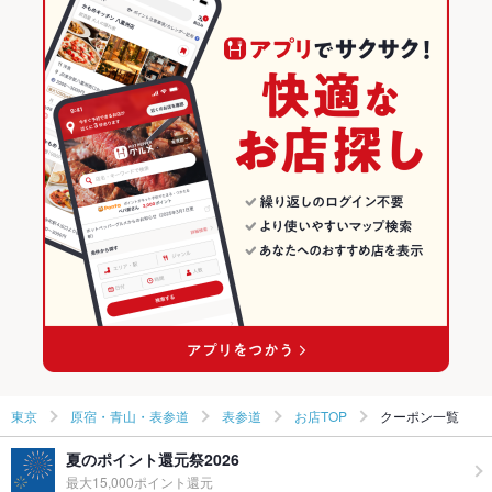
表参道駅 × 和風
表参道 × 和食全般
東京の居酒屋ランキング
和食
東京
原宿・青山・表参道のグルメランキング
和食全般
東京 × 居酒屋
原宿・青山・表参道の居酒屋ランキング
原宿・青山・表参道 × 和食
東京 × 和風
表参道のグルメランキング
原宿・青山・表参道 × 和食全般
東京 × 和食
表参道の居酒屋ランキング
表参道駅 × 和食
東京 × 和食全般
表参道駅 × 和食全般
東京
原宿・青山・表参道
表参道
お店TOP
クーポン一覧
夏のポイント還元祭2026
最大15,000ポイント還元