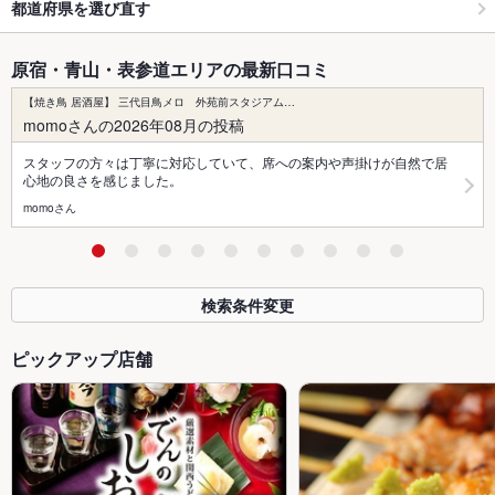
都道府県を選び直す
原宿・青山・表参道エリアの最新口コミ
【焼き鳥 居酒屋】 三代目鳥メロ 外苑前スタジアム…
momoさんの2026年08月の投稿
スタッフの方々は丁寧に対応していて、席への案内や声掛けが自然で居
心地の良さを感じました。
momoさん
検索条件変更
ピックアップ店舗