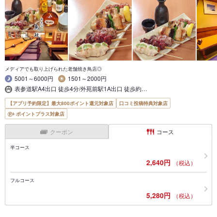
メディアでも取り上げられた老舗焼き鳥店◎
5001～6000円
1501～2000円
表参道駅A4出口 徒歩4分/外苑前駅1A出口 徒歩約…
【アプリ予約限定】最大800ポイント還元対象店
口コミ投稿特典対象店
ポイントプラス対象店
クーポン
コース
半コース
2,640円
（税込）
フルコース
5,280円
（税込）