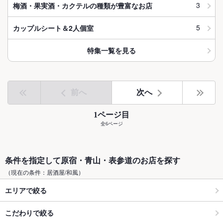
3
梅酒・果実酒・カクテルの種類が豊富なお店
5
カップルシート＆2人個室
特集一覧を見る
前へ
次へ
1ページ目
全6ページ
条件を指定して原宿・青山・表参道のお店を探す
（現在の条件：居酒屋/和風）
エリアで絞る
こだわりで絞る