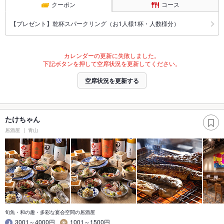
クーポン
コース
【プレゼント】乾杯スパークリング（お1人様1杯・人数様分）
カレンダーの更新に失敗しました。
下記ボタンを押して空席状況を更新してください。
空席状況を更新する
たけちゃん
居酒屋
青山
旬魚・和の趣・多彩な宴会空間の居酒屋
3001～4000円
1001～1500円