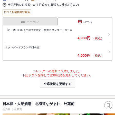
半蔵門線､銀座線､大江戸線から駅直結｡徒歩1分以内
口コミ投稿特典対象店
クーポン
コース
【月～木 18:30までの予約限定】早割スタンダードコース
4,980円
（税込）
スタンダードプラン(料理のみ)
4,000円
（税込）
カレンダーの更新に失敗しました。
下記ボタンを押して空席状況を更新してください。
空席状況を更新する
日本酒・大衆酒場 北海道ながまれ 外苑前
居酒屋
外苑前