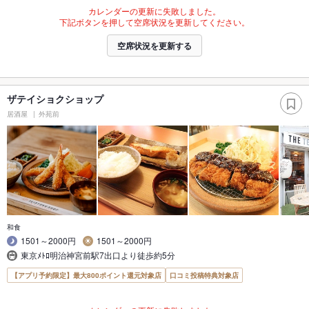
カレンダーの更新に失敗しました。
下記ボタンを押して空席状況を更新してください。
空席状況を更新する
ザテイショクショップ
居酒屋
外苑前
和食
1501～2000円
1501～2000円
東京ﾒﾄﾛ明治神宮前駅7出口より徒歩約5分
【アプリ予約限定】最大800ポイント還元対象店
口コミ投稿特典対象店