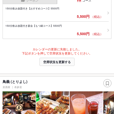
クーポン
コース
150分飲み放題付き【おすすめコース】5500円
5,500円
（税込）
150分飲み放題付き宴会【もつ鍋コース】5500円
5,500円
（税込）
カレンダーの更新に失敗しました。
下記ボタンを押して空席状況を更新してください。
空席状況を更新する
鳥義 (とりよし)
居酒屋
表参道