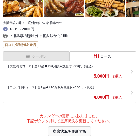
大阪伝統の味！二度付け禁止の名物串カツ
1501～2000円
下北沢駅 徒歩3分下北沢駅から166m
口コミ投稿特典対象店
クーポン
コース
【大阪満喫コース】全11品◆120分飲み放題付5000円（税込）
5,000円
（税込）
【串カツ田中コース】全9品◆120分飲み放題付4000円（税込）
4,000円
（税込）
カレンダーの更新に失敗しました。
下記ボタンを押して空席状況を更新してください。
空席状況を更新する