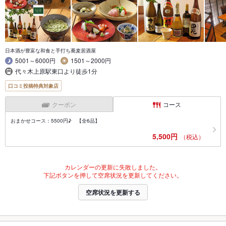
日本酒が豊富な和食と手打ち蕎麦居酒屋
5001～6000円
1501～2000円
代々木上原駅東口より徒歩1分
口コミ投稿特典対象店
クーポン
コース
おまかせコース：5500円♪ 【全6品】
5,500円
（税込）
カレンダーの更新に失敗しました。
下記ボタンを押して空席状況を更新してください。
空席状況を更新する