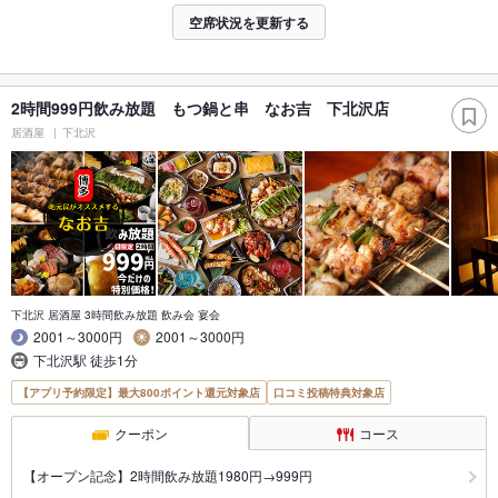
空席状況を更新する
2時間999円飲み放題 もつ鍋と串 なお吉 下北沢店
居酒屋
下北沢
下北沢 居酒屋 3時間飲み放題 飲み会 宴会
2001～3000円
2001～3000円
下北沢駅 徒歩1分
【アプリ予約限定】最大800ポイント還元対象店
口コミ投稿特典対象店
クーポン
コース
【オープン記念】2時間飲み放題1980円→999円