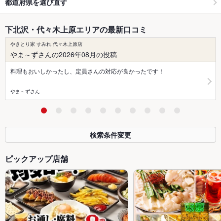
都道府県を選び直す
下北沢・代々木上原エリアの最新口コミ
やきとり家 すみれ 代々木上原店
やま～ずさんの2026年08月の投稿
料理もおいしかったし、定員さんの対応が良かったです！
やま～ずさん
検索条件変更
ピックアップ店舗