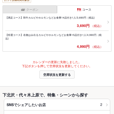
口コミ投稿特典対象店
クーポン
コース
【満足コース】和牛カルビやホルモンなどお食事14品付き1人/3,690円（税込)
3,690円
（税込）
【特選コース】名物はみ出るカルビやホルモンなどお食事15品付き1人/4,990円（税
込)
4,990円
（税込）
カレンダーの更新に失敗しました。
下記ボタンを押して空席状況を更新してください。
空席状況を更新する
下北沢・代々木上原で、特集・シーンから探す
2
SNSでシェアしたいお店