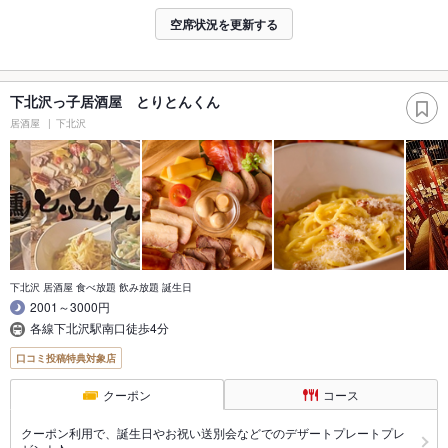
空席状況を更新する
下北沢っ子居酒屋 とりとんくん
居酒屋
下北沢
下北沢 居酒屋 食べ放題 飲み放題 誕生日
2001～3000円
各線下北沢駅南口徒歩4分
口コミ投稿特典対象店
クーポン
コース
クーポン利用で、誕生日やお祝い送別会などでのデザートプレートプレ