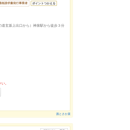
適格請求書発行事業者
ポイントつかえる
の道玄坂上出口から）神泉駅から徒歩３分
さい。
酒とさか菜