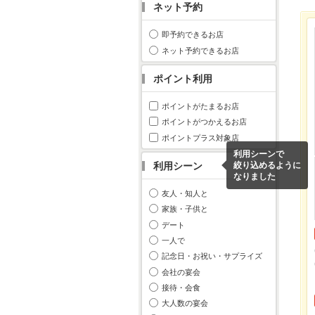
ネット予約
即予約できるお店
ネット予約できるお店
ポイント利用
ポイントがたまるお店
ポイントがつかえるお店
ポイントプラス対象店
利用シーンで
利用シーン
絞り込めるように
なりました
友人・知人と
家族・子供と
デート
一人で
記念日・お祝い・サプライズ
会社の宴会
接待・会食
大人数の宴会