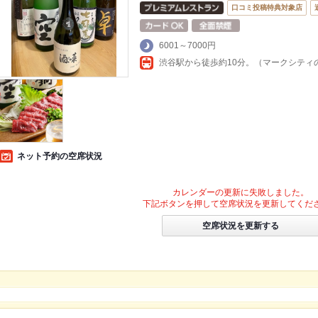
口コミ投稿特典対象店
6001～7000円
渋谷駅から徒歩約10分。（マークシティ
ネット予約の空席状況
カレンダーの更新に失敗しました。
下記ボタンを押して空席状況を更新してくだ
空席状況を更新する