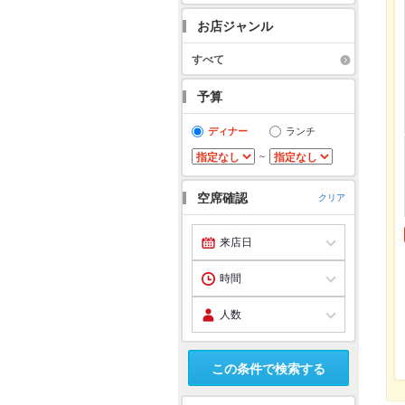
お店ジャンル
すべて
予算
ディナー
ランチ
～
空席確認
クリア
この条件で検索する