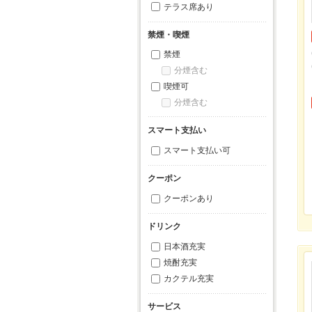
テラス席あり
禁煙・喫煙
禁煙
分煙含む
喫煙可
分煙含む
スマート支払い
スマート支払い可
クーポン
クーポンあり
ドリンク
日本酒充実
焼酎充実
カクテル充実
サービス