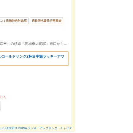
コミ投稿特典対象店
適格請求書発行事業者
京王井の頭線「神泉駅」南口から徒歩8分京王井の頭線「駒場東大前駅」東口から徒歩10分松見坂下バス停から徒歩1分
ルコールドリンク2杯目半額ラッキーアワ
さい。
 ALEXANDER CHINA ラッキーアレクサンダーチャイナ