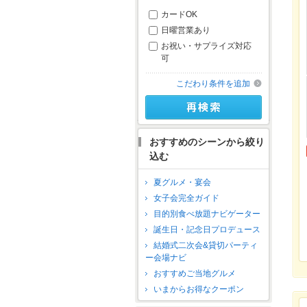
カードOK
日曜営業あり
お祝い・サプライズ対応
可
こだわり条件を追加
おすすめのシーンから絞り
込む
夏グルメ・宴会
女子会完全ガイド
目的別食べ放題ナビゲーター
誕生日・記念日プロデュース
結婚式二次会&貸切パーティ
ー会場ナビ
おすすめご当地グルメ
いまからお得なクーポン