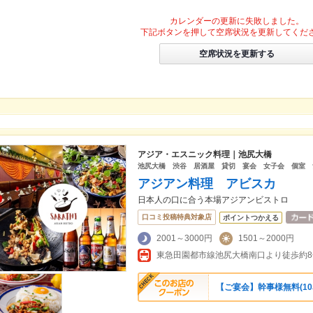
カレンダーの更新に失敗しました。
下記ボタンを押して空席状況を更新してくだ
空席状況を更新する
アジア・エスニック料理｜池尻大橋
池尻大橋 渋谷 居酒屋 貸切 宴会 女子会 個室 
アジアン料理 アビスカ
日本人の口に合う本場アジアンビストロ
口コミ投稿特典対象店
ポイントつかえる
2001～3000円
1501～2000円
【ご宴会】幹事様無料(1