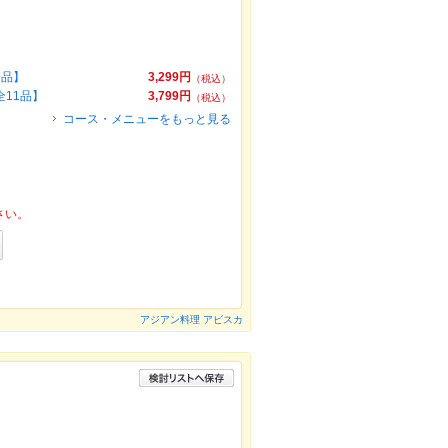
9品】
3,299円
（税込）
11品】
3,799円
（税込）
コース・メニューをもっと見る
さい。
アジアン料理 アビスカ