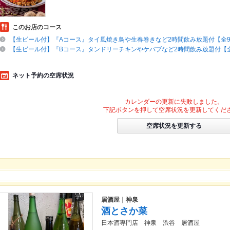
このお店のコース
【生ビール付】『Aコース』タイ風焼き鳥や生春巻きなど2時間飲み放題付【全
【生ビール付】『Bコース』タンドリーチキンやケバブなど2時間飲み放題付【全
ネット予約の空席状況
カレンダーの更新に失敗しました。
下記ボタンを押して空席状況を更新してくだ
空席状況を更新する
居酒屋｜神泉
酒とさか菜
日本酒専門店 神泉 渋谷 居酒屋