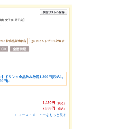
焼肉 女子会 男子会】
店
コミ投稿特典対象店
ポイントプラス対象店
ドリンク全品飲み放題1,300円(税込1,
20円)♪
1,430円
（税込）
2,838円
（税込）
コース・メニューをもっと見る