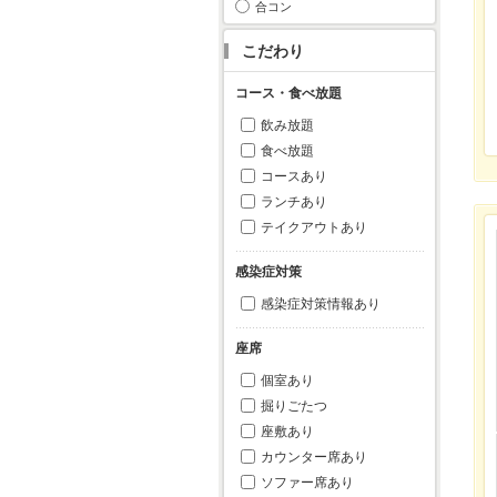
合コン
こだわり
コース・食べ放題
飲み放題
食べ放題
コースあり
ランチあり
テイクアウトあり
感染症対策
感染症対策情報あり
座席
個室あり
掘りごたつ
座敷あり
カウンター席あり
ソファー席あり