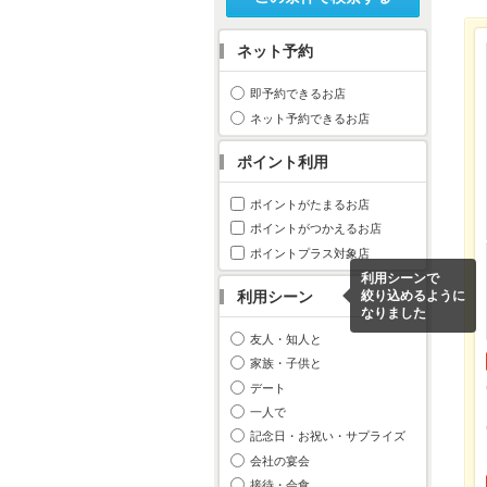
ネット予約
即予約できるお店
ネット予約できるお店
ポイント利用
ポイントがたまるお店
ポイントがつかえるお店
ポイントプラス対象店
利用シーンで
利用シーン
絞り込めるように
なりました
友人・知人と
家族・子供と
デート
一人で
記念日・お祝い・サプライズ
会社の宴会
接待・会食