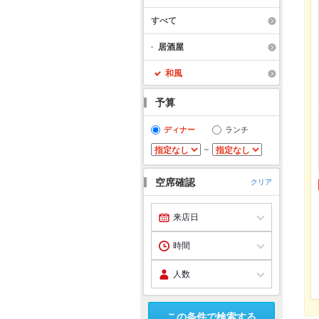
すべて
居酒屋
和風
予算
ディナー
ランチ
～
空席確認
クリア
この条件で検索する