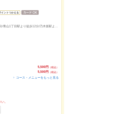
ポイントつかえる
外苑前駅より徒歩5分/表参道駅より徒歩9分/青山1丁目駅より徒歩12分/乃木坂駅より徒歩14分
5,500円
（税込）
5,500円
（税込）
コース・メニューをもっと見る
さい。