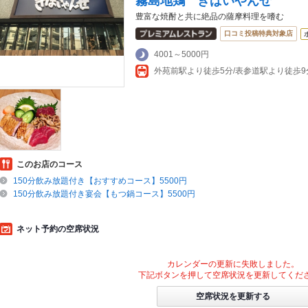
霧島地鶏 きばいやんせ
豊富な焼酎と共に絶品の薩摩料理を嗜む
口コミ投稿特典対象店
4001～5000円
このお店のコース
150分飲み放題付き【おすすめコース】5500円
150分飲み放題付き宴会【もつ鍋コース】5500円
ネット予約の空席状況
カレンダーの更新に失敗しました。
下記ボタンを押して空席状況を更新してくだ
空席状況を更新する