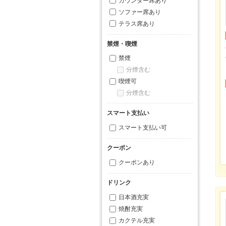
カウンター席あり
ソファー席あり
テラス席あり
禁煙・喫煙
禁煙
分煙含む
喫煙可
分煙含む
スマート支払い
スマート支払い可
クーポン
クーポンあり
ドリンク
日本酒充実
焼酎充実
カクテル充実