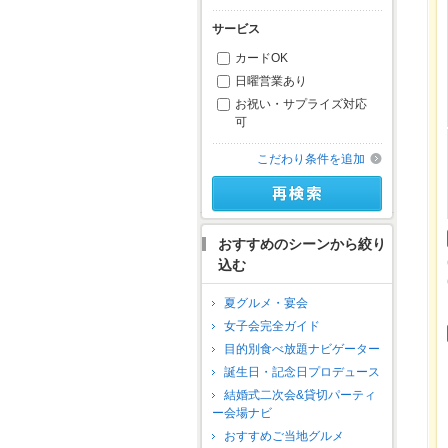
サービス
カードOK
日曜営業あり
お祝い・サプライズ対応
可
こだわり条件を追加
おすすめのシーンから絞り
込む
夏グルメ・宴会
女子会完全ガイド
目的別食べ放題ナビゲーター
誕生日・記念日プロデュース
結婚式二次会&貸切パーティ
ー会場ナビ
おすすめご当地グルメ