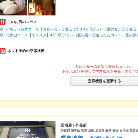
このお店のコース
いちょう並木コース【お食事会・ご宴会に】3700円プラン《夏の宴》◎ご宴会
北青山コース【オススメ】4700円プラン《夏の宴》◎迷ったらコレ！一番人気
ネット予約の空席状況
カレンダーの更新に失敗しました。
下記ボタンを押して空席状況を更新してくだ
空席状況を更新する
居酒屋｜外苑前
外苑前 南青山 地鶏 焼酎 居酒屋 薩摩 宴会 女子会 飲み