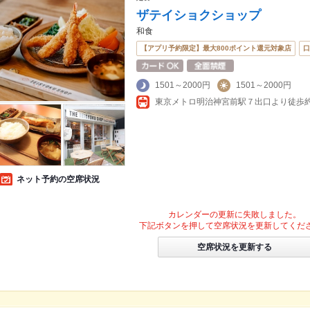
ザテイショクショップ
和食
【アプリ予約限定】最大800ポイント還元対象店
口
1501～2000円
1501～2000円
東京メトロ明治神宮前駅７出口より徒歩約5
ネット予約の空席状況
カレンダーの更新に失敗しました。
下記ボタンを押して空席状況を更新してくだ
空席状況を更新する