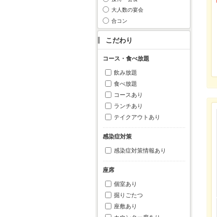
大人数の宴会
合コン
こだわり
コース・食べ放題
飲み放題
食べ放題
コースあり
ランチあり
テイクアウトあり
感染症対策
感染症対策情報あり
座席
個室あり
掘りごたつ
座敷あり