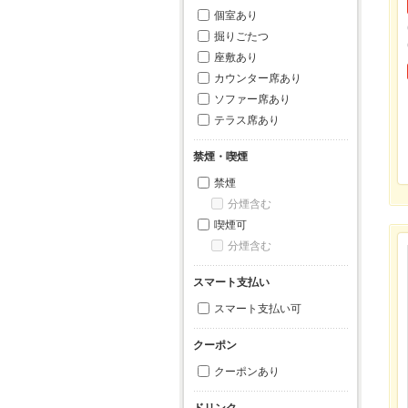
個室あり
掘りごたつ
座敷あり
カウンター席あり
ソファー席あり
テラス席あり
禁煙・喫煙
禁煙
分煙含む
喫煙可
分煙含む
スマート支払い
スマート支払い可
クーポン
クーポンあり
ドリンク