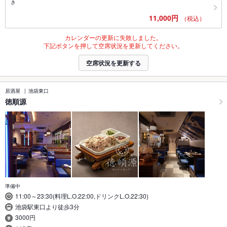
き
11,000円
（税込）
カレンダーの更新に失敗しました。
下記ボタンを押して空席状況を更新してください。
空席状況を更新する
居酒屋
池袋東口
徳順源
準備中
11:00～23:30(料理L.O.22:00,ドリンクL.O.22:30)
池袋駅東口より徒歩3分
3000円