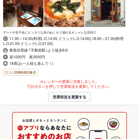
デートや女子会にピッタリな木のぬくもり溢れるオシャレな店内◎
11:30～14:30(料理L.O.14:00,ドリンクL.O.14:00),18:00～21:30(料理
L.O.21:00,ドリンクL.O.21:00)
東急目黒線 ｢不動前駅｣より徒歩6分
昼1000円 夜3500円
18席(お一人様も喜んで！)
口コミ投稿特典対象店
カレンダーの更新に失敗しました。
下記ボタンを押して空席状況を更新してください。
空席状況を更新する