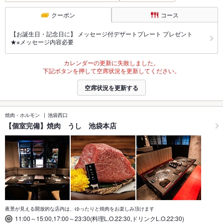
クーポン
コース
【お誕生日・記念日に】 メッセージ付デザートプレート プレゼント
★※メッセージ内容必要
カレンダーの更新に失敗しました。
下記ボタンを押して空席状況を更新してください。
空席状況を更新する
焼肉・ホルモン
池袋西口
【個室完備】焼肉 うし 池袋本店
夜景が見える開放的な店内は、ゆったりと焼肉をお楽しみ頂けます
11:00～15:00,17:00～23:30(料理L.O.22:30,ドリンクL.O.22:30)