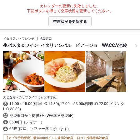
カレンダーの更新に失敗しました。
下記ボタンを押して空席状況を更新してください。
空席状況を更新する
イタリアン・フレンチ
池袋東口
生パスタ＆ワイン イタリアンバル ビアージョ WACCA池袋
大切な方へのサプライズにもおすすめ。
11:00～15:00(料理L.O.14:30),17:00～23:00(料理L.O.22:00,ドリンク
L.O.22:30)
池袋東口から徒歩3分(WACCA池袋5F)
3500円（ディナー）
65席(個室、ソファー席ございます)
【アプリ予約限定】最大800ポイント還元対象店
口コミ投稿特典対象店