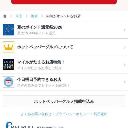
東京
池袋
内装がオシャレなお店
夏のポイント還元祭2026
最大15,000ポイント還元
ホットペッパーグルメについて
マイルがたまるお店特集！
マイルがたまるお店をご紹介
今日明日予約できるお店
急ぎの飲み会でもネット予約OK！
ホットペッパーグルメ掲載申込み
よくある問い合わせ
プライバシーポリシー
利用規約
(C) Recruit Co., Ltd.