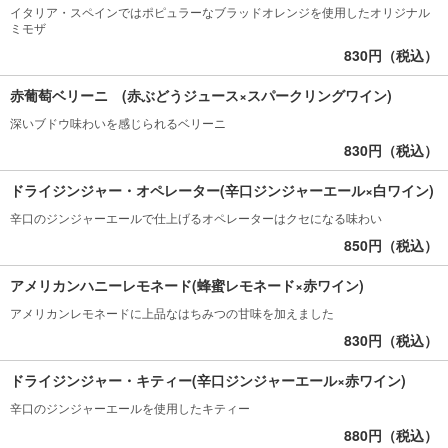
イタリア・スペインではポピュラーなブラッドオレンジを使用したオリジナル
ミモザ
830円（税込）
赤葡萄ベリーニ (赤ぶどうジュース×スパークリングワイン)
深いブドウ味わいを感じられるベリーニ
830円（税込）
ドライジンジャー・オペレーター(辛口ジンジャーエール×白ワイン)
辛口のジンジャーエールで仕上げるオペレーターはクセになる味わい
850円（税込）
アメリカンハニーレモネード(蜂蜜レモネード×赤ワイン)
アメリカンレモネードに上品なはちみつの甘味を加えました
830円（税込）
ドライジンジャー・キティー(辛口ジンジャーエール×赤ワイン)
辛口のジンジャーエールを使用したキティー
880円（税込）