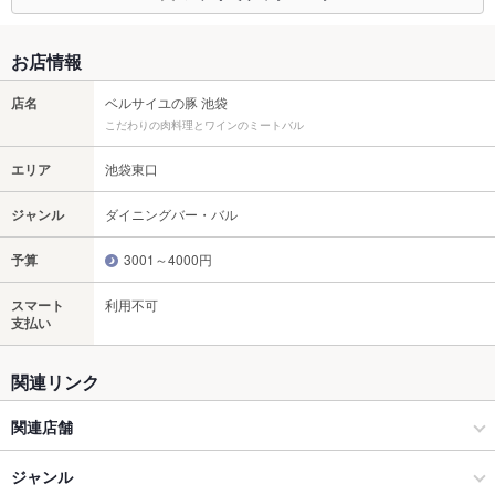
お店情報
店名
ベルサイユの豚 池袋
こだわりの肉料理とワインのミートバル
エリア
池袋東口
ジャンル
ダイニングバー・バル
予算
3001～4000円
スマート
利用不可
支払い
関連リンク
関連店舗
ベルサイユの豚
ジャンル