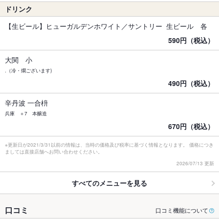
ドリンク
【生ビール】ヒューガルデンホワイト／サントリー 生ビール 各
590円（税込）
大関 小
.（冷・燗ございます)
490円（税込）
辛丹波 一合枡
兵庫 ＋7 本醸造
670円（税込）
※更新日が2021/3/31以前の情報は、当時の価格及び税率に基づく情報となります。 価格につき
ましては直接店舗へお問い合わせください。
2026/07/13 更新
すべてのメニューを見る
口コミ
口コミ機能について