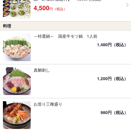
4,500
円（税込）
料理
～特選鍋～ 国産牛モツ鍋 1人前
1,480円（税込）
真鯛刺し
1,200円（税込）
お造り三種盛り
980円（税込）