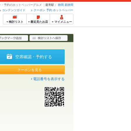
ーポン・予約のホットペッパーグルメ
最寄駅：
静岡
新静岡
コンテンツガイド
クーポン 予約 ホットペッパー
検討リスト
最近見たお店
マイメニュー
空席確認・予約する
クーポンを見る
電話番号を表示する