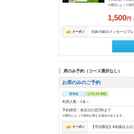
※曜日によって締
1,500
円
大鉢小鉢のメッセージプレー
クーポン
席のみ予約（コース選択なし）
お席のみのご予約
利用人数：1名～
予約締切：来店日の翌2時まで
※曜日によって締切が異なる場合があります。
【平日限定】4名様以上の
クーポン