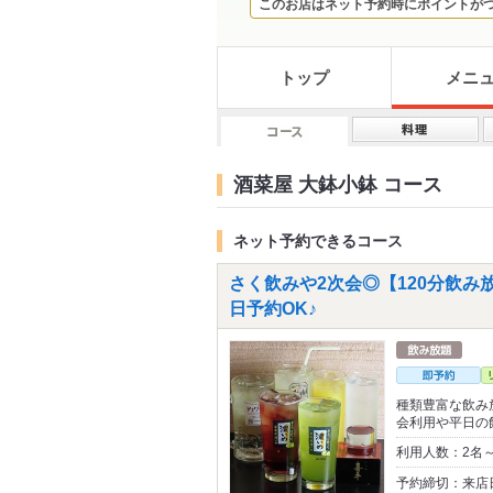
このお店はネット予約時にポイントが
トップ
メニ
酒菜屋 大鉢小鉢 コース
ネット予約できるコース
さく飲みや2次会◎【120分飲み
日予約OK♪
種類豊富な飲み
会利用や平日の
利用人数：2名
予約締切：来店