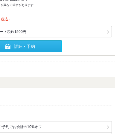
切が異なる場合があります。
（税込）
ト税込1500円
詳細・予約
ご予約でお会計の10%オフ