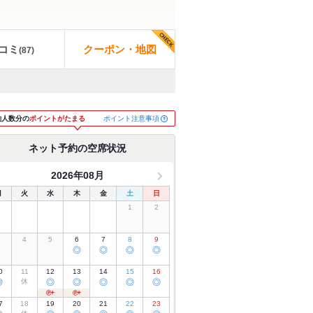
コミ
クーポン・地図
(
87
)
ポイント注意事項
約人数分の
ポイントがたまる
ネット予約の空席状況
2026年08月
月
火
水
木
金
土
日
1
2
3
4
5
6
7
8
9
◎
◎
◎
◎
0
11
12
13
14
15
16
◎
休
◎
◎
◎
◎
◎
7
18
19
20
21
22
23