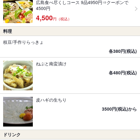
広島食べ尽くしコース 9品4950円⇒クーポンで
4500円
4,500
円（税込）
料理
枝豆/手作りらっきょ
各380円(税込)
ねぶと南蛮漬け
各480円(税込)
皮ハギの生ちり
3500円(税込)から
ドリンク