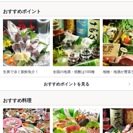
おすすめポイント
生簀で泳ぐ新鮮魚介！
全国の地酒・焼酎は100種
地物・地酒が豊富
おすすめポイントを見る
おすすめ料理