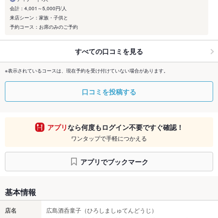
会計：4,001～5,000円/人
来店シーン：家族・子供と
予約コース：お席のみのご予約
すべての口コミを見る
※表示されているコースは、現在予約を受け付けていない場合があります。
口コミを投稿する
アプリ
なら何度もログイン不要ですぐ確認！
ワンタップで手軽につかえる
アプリでブックマーク
基本情報
店名
広島酒呑童子（ひろしましゅてんどうじ）