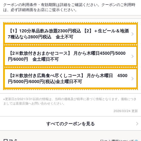
クーポンの利用条件・有効期限は詳細をご確認ください。クーポンのご利用時
は、必ず詳細画面をお店にご提示ください。
【1】120分単品飲み放題2300円税込 【2】＋生ビール＆地酒
7種込なら2800円税込 金土不可
【2Ｈ飲放付きおまかせコース】 月から木曜日4500円/5000
円/6000円 金土曜日不可
【2Ｈ飲放付き広島食べ尽くしコース】 月から木曜日 4500
円/5000円/6000円(税込)金土曜日不可
※更新日が2021/3/31以前の情報は、当時の価格及び税率に基づく情報となります。価格につき
ましては直接店舗へお問い合わせください。
2026/03/24 更新
すべてのクーポンを見る
口コミ
口コミ機能について