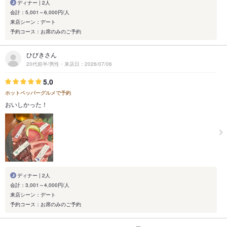
ディナー | 2人
会計：5,001～6,000円/人
来店シーン：デート
予約コース：お席のみのご予約
ひびきさん
20代前半/男性・来店日：2026/07/06
5.0
ホットペッパーグルメで予約
おいしかった！
ディナー | 2人
会計：3,001～4,000円/人
来店シーン：デート
予約コース：お席のみのご予約