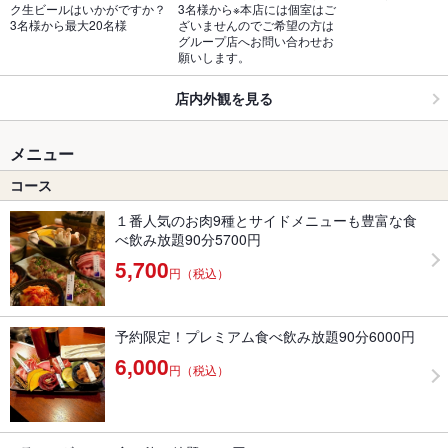
ク生ビールはいかがですか？
3名様から※本店には個室はご
3名様から最大20名様
ざいませんのでご希望の方は
グループ店へお問い合わせお
願いします。
店内外観を見る
メニュー
コース
１番人気のお肉9種とサイドメニューも豊富な食
べ飲み放題90分5700円
5,700
円（税込）
予約限定！プレミアム食べ飲み放題90分6000円
6,000
円（税込）