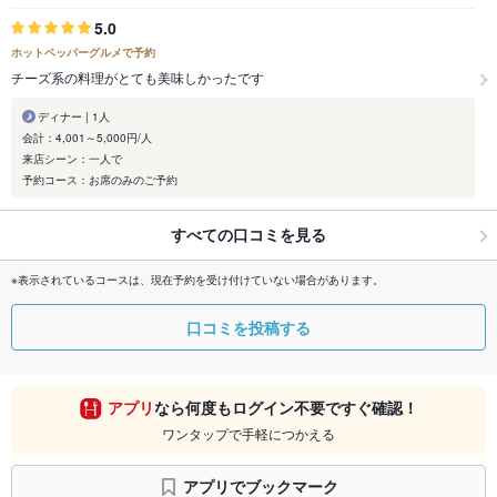
5.0
ホットペッパーグルメで予約
チーズ系の料理がとても美味しかったです
ディナー | 1人
会計：4,001～5,000円/人
来店シーン：一人で
予約コース：お席のみのご予約
すべての口コミを見る
※表示されているコースは、現在予約を受け付けていない場合があります。
口コミを投稿する
アプリ
なら何度もログイン不要ですぐ確認！
ワンタップで手軽につかえる
アプリでブックマーク