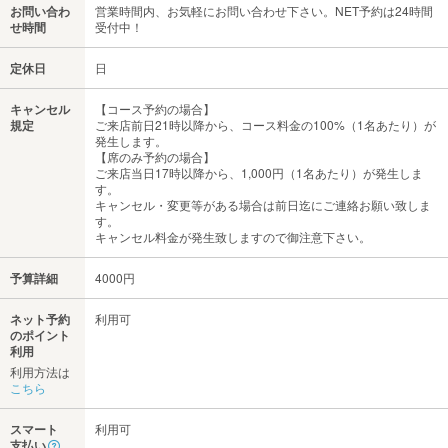
お問い合わ
営業時間内、お気軽にお問い合わせ下さい。NET予約は24時間
せ時間
受付中！
定休日
日
キャンセル
【コース予約の場合】
規定
ご来店前日21時以降から、コース料金の100%（1名あたり）が
発生します。
【席のみ予約の場合】
ご来店当日17時以降から、1,000円（1名あたり）が発生しま
す。
キャンセル・変更等がある場合は前日迄にご連絡お願い致しま
す。
キャンセル料金が発生致しますので御注意下さい。
予算詳細
4000円
ネット予約
利用可
のポイント
利用
利用方法は
こちら
スマート
利用可
支払い