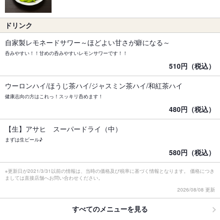
ドリンク
自家製レモネードサワー～ほどよい甘さが癖になる～
呑みやすい！！甘めの呑みやすいレモンサワーです！！
510円（税込）
ウーロンハイ/ほうじ茶ハイ/ジャスミン茶ハイ/和紅茶ハイ
健康志向の方はこれっ！スッキリ呑めます！
480円（税込）
【生】アサヒ スーパードライ（中）
まずは生ビール♪
580円（税込）
※更新日が2021/3/31以前の情報は、当時の価格及び税率に基づく情報となります。 価格につき
ましては直接店舗へお問い合わせください。
2026/08/08 更新
すべてのメニューを見る