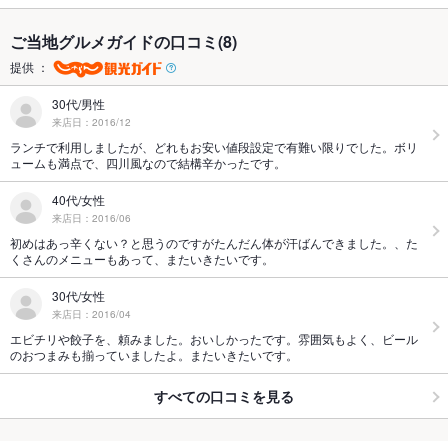
ご当地グルメガイドの口コミ(8)
提供 ：
30代/男性
来店日：2016/12
ランチで利用しましたが、どれもお安い値段設定で有難い限りでした。ボリ
ュームも満点で、四川風なので結構辛かったです。
40代/女性
来店日：2016/06
初めはあっ辛くない？と思うのですがたんだん体が汗ばんできました。、た
くさんのメニューもあって、またいきたいです。
30代/女性
来店日：2016/04
エビチリや餃子を、頼みました。おいしかったです。雰囲気もよく、ビール
のおつまみも揃っていましたよ。またいきたいです。
すべての口コミを見る