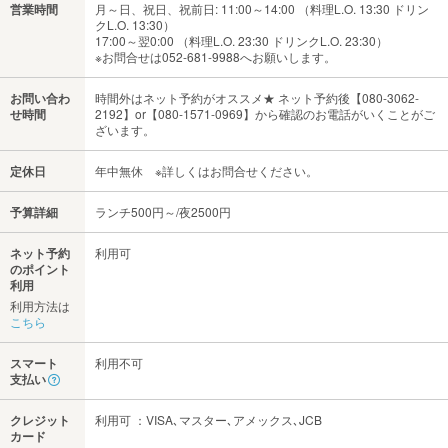
営業時間
月～日、祝日、祝前日: 11:00～14:00 （料理L.O. 13:30 ドリン
クL.O. 13:30）
17:00～翌0:00 （料理L.O. 23:30 ドリンクL.O. 23:30）
※お問合せは052-681-9988へお願いします。
お問い合わ
時間外はネット予約がオススメ★ ネット予約後【080-3062-
せ時間
2192】or【080-1571-0969】から確認のお電話がいくことがご
ざいます。
定休日
年中無休 ※詳しくはお問合せください。
予算詳細
ランチ500円～/夜2500円
ネット予約
利用可
のポイント
利用
利用方法は
こちら
スマート
利用不可
支払い
クレジット
利用可 ：VISA､マスター､アメックス､JCB
カード