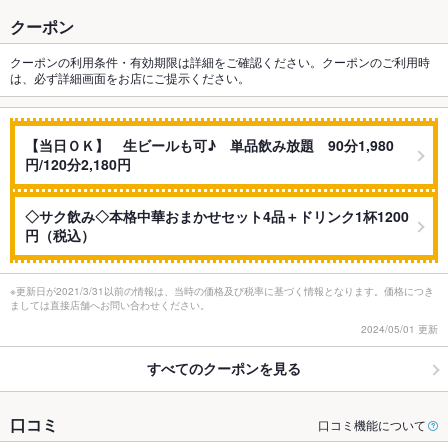
クーポン
クーポンの利用条件・有効期限は詳細をご確認ください。クーポンのご利用時
は、必ず詳細画面をお店にご提示ください。
【当日ＯＫ】 生ビールも可♪ 単品飲み放題 90分1,980
円/120分2,180円
◇サク飲み◇本格中華おまかせセット4品＋ドリンク1杯1200
円（税込）
※更新日が2021/3/31以前の情報は、当時の価格及び税率に基づく情報となります。価格につき
ましては直接店舗へお問い合わせください。
2024/05/01 更新
すべてのクーポンを見る
口コミ
口コミ機能について