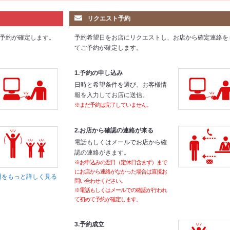
リクエスト予約
予約が確定します。
予約希望日をお店にリクエストし、お店から確定連絡を
てご予約が確定します。
1.予約の申し込み
日時と希望条件を選び、お客様情
報を入力してお店に送信。
※まだ予約は完了していません。
2.お店から確認の連絡が来る
電話もしくはメールでお店から確
認の連絡がきます。
※お申込みの翌日（定休日含まず）まで
にお店から連絡がなかった場合は直接お
明をもっと詳しく見る
問い合わせください。
※電話もしくはメールでの確認が行われ
て初めて予約が確定します。
3.予約成立