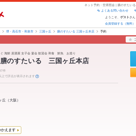
ネット予約・空席照会 | 膳のすたい
よくある問い合わせ
ようこそ、
さん
ゲスト
会員登録する（無料）
阪
堺・高石市・和泉市
三国ヶ丘
膳のすたいる 三国ヶ丘本店
予約
ぐ 海鮮 居酒屋 女子会 宴会 歓迎会 和食 鮮魚 お造り
 膳のすたいる 三国ヶ丘本店
37件
件以上で評点が表示されます
ヶ丘
（
大阪
）
つかえます