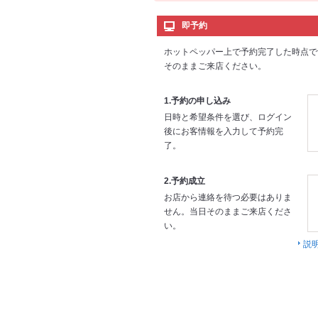
即予約
ホットペッパー上で予約完了した時点で
そのままご来店ください。
1.予約の申し込み
日時と希望条件を選び、ログイン
後にお客情報を入力して予約完
了。
2.予約成立
お店から連絡を待つ必要はありま
せん。当日そのままご来店くださ
い。
説