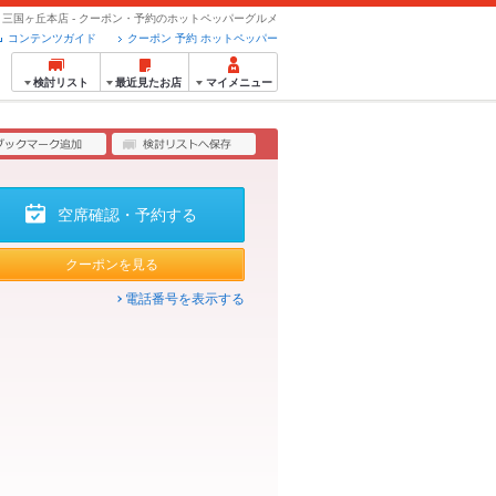
る 三国ヶ丘本店 - クーポン・予約のホットペッパーグルメ
コンテンツガイド
クーポン 予約 ホットペッパー
検討リスト
最近見たお店
マイメニュー
空席確認・予約する
クーポンを見る
電話番号を表示する