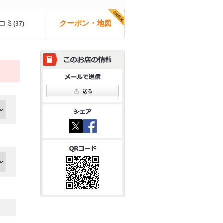
コミ
クーポン・地図
(
37
)